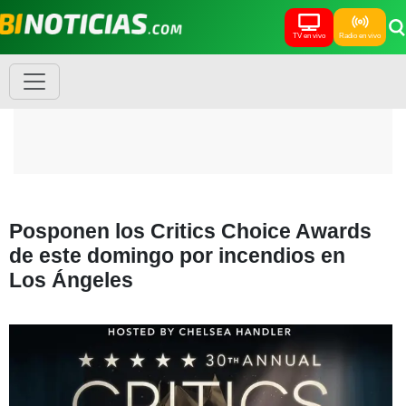
TV en vivo
Radio en vivo
Posponen los Critics Choice Awards
de este domingo por incendios en
Los Ángeles