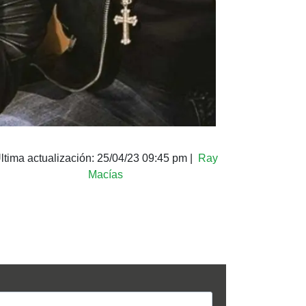
ltima actualización:
25/04/23 09:45 pm
|
Ray
Macías