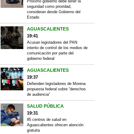
Próximo gobierno debe tener la
seguridad como prioridad,
consideran desde Gobierno del
Estado
AGUASCALIENTES
19:41
Acusan legisladores del PAN
intento de control de los medios de
comunicación por parte del
gobierno federal
AGUASCALIENTES
19:37
Defienden legisladores de Morena
propuesta federal sobre “derechos
de audiencia”
SALUD PÚBLICA
19:31
85 centros de salud en
Aguascalientes ofrecen atención
gratuita