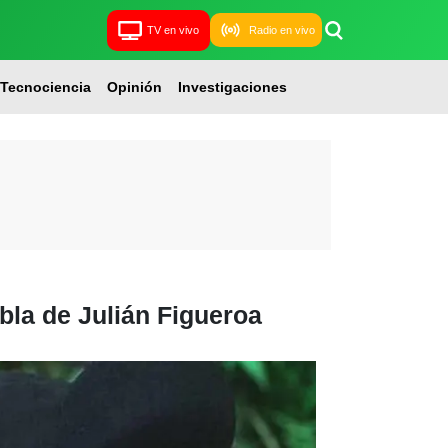
TV en vivo
Radio en vivo
Tecnociencia
Opinión
Investigaciones
la de Julián Figueroa