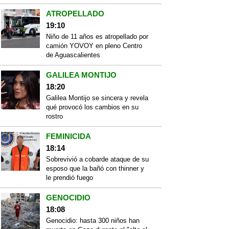
ATROPELLADO
19:10
Niño de 11 años es atropellado por
camión YOVOY en pleno Centro
de Aguascalientes
GALILEA MONTIJO
18:20
Galilea Montijo se sincera y revela
qué provocó los cambios en su
rostro
FEMINICIDA
18:14
Sobrevivió a cobarde ataque de su
esposo que la bañó con thinner y
le prendió fuego
GENOCIDIO
18:08
Genocidio: hasta 300 niños han