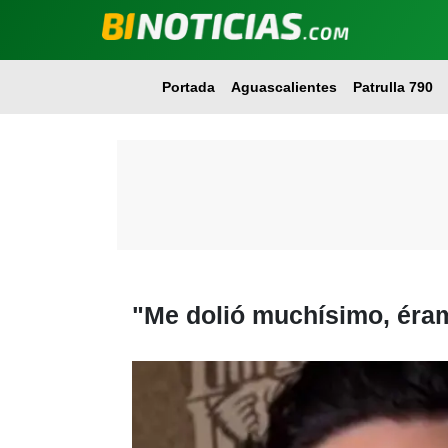
Portada
Aguascalientes
Patrulla 790
"Me dolió muchísimo, éra