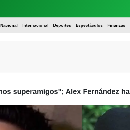
Nacional
Internacional
Deportes
Espectáculos
Finanzas
mos superamigos"; Alex Fernández hab