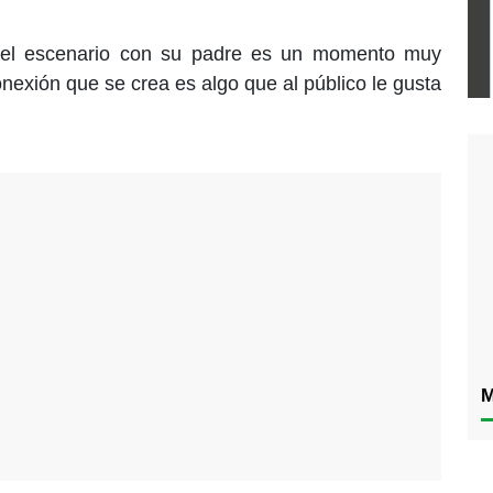
r el escenario con su padre es un momento muy
onexión que se crea es algo que al público le gusta
M