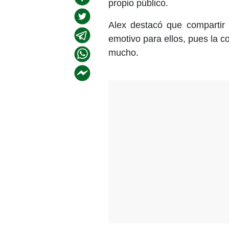
propio público.
Alex destacó que comparti
emotivo para ellos, pues la c
mucho.