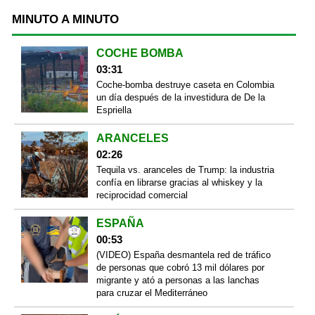
MINUTO A MINUTO
COCHE BOMBA
03:31
Coche-bomba destruye caseta en Colombia
un día después de la investidura de De la
Espriella
ARANCELES
02:26
Tequila vs. aranceles de Trump: la industria
confía en librarse gracias al whiskey y la
reciprocidad comercial
ESPAÑA
00:53
(VIDEO) España desmantela red de tráfico
de personas que cobró 13 mil dólares por
migrante y ató a personas a las lanchas
para cruzar el Mediterráneo