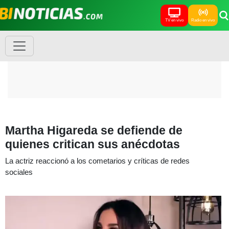
TV en vivo
Radio en vivo
Martha Higareda se defiende de
quienes critican sus anécdotas
La actriz reaccionó a los cometarios y críticas de redes
sociales