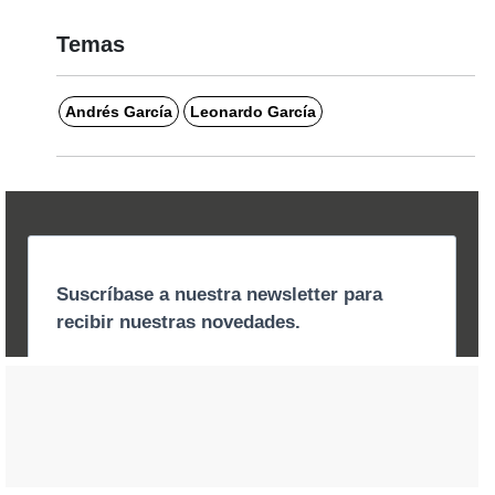
Temas
Andrés García
Leonardo García