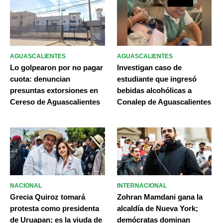
AGUASCALIENTES
AGUASCALIENTES
Lo golpearon por no pagar
Investigan caso de
cuota: denuncian
estudiante que ingresó
presuntas extorsiones en
bebidas alcohólicas a
Cereso de Aguascalientes
Conalep de Aguascalientes
NACIONAL
INTERNACIONAL
Grecia Quiroz tomará
Zohran Mamdani gana la
protesta como presidenta
alcaldía de Nueva York;
de Uruapan; es la viuda de
demócratas dominan