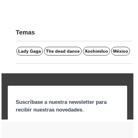
Temas
Lady Gaga
The dead dance
Xochimilco
México