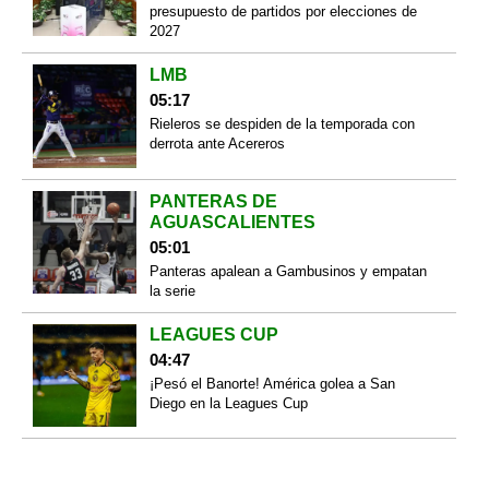
presupuesto de partidos por elecciones de
2027
LMB
05:17
Rieleros se despiden de la temporada con
derrota ante Acereros
PANTERAS DE
AGUASCALIENTES
05:01
Panteras apalean a Gambusinos y empatan
la serie
LEAGUES CUP
04:47
¡Pesó el Banorte! América golea a San
Diego en la Leagues Cup