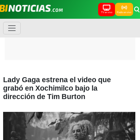
TV en vivo
Radio en vivo
Lady Gaga estrena el video que
grabó en Xochimilco bajo la
dirección de Tim Burton