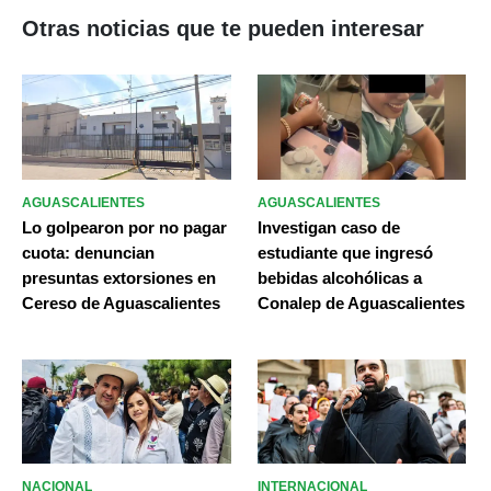
Otras noticias que te pueden interesar
AGUASCALIENTES
AGUASCALIENTES
Lo golpearon por no pagar
Investigan caso de
cuota: denuncian
estudiante que ingresó
presuntas extorsiones en
bebidas alcohólicas a
Cereso de Aguascalientes
Conalep de Aguascalientes
NACIONAL
INTERNACIONAL