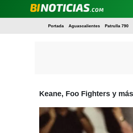
Portada
Aguascalientes
Patrulla 790
Keane, Foo Fighters y má