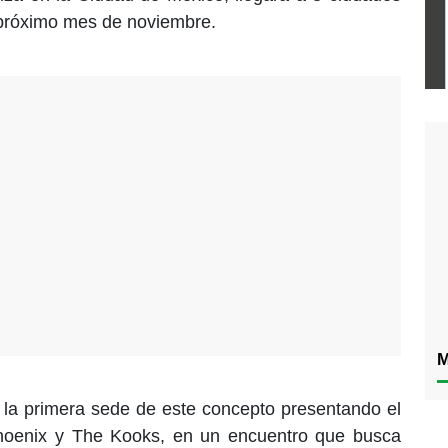
el próximo mes de noviembre.
M
 la primera sede de este concepto presentando el
hoenix y The Kooks, en un encuentro que busca