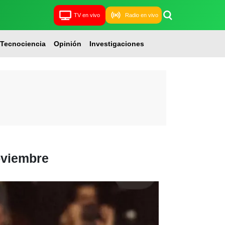
TV en vivo
Radio en vivo
Tecnociencia
Opinión
Investigaciones
oviembre