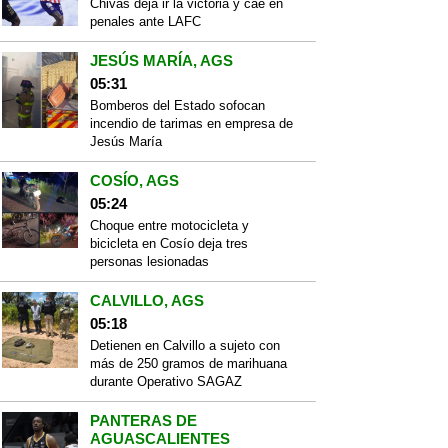
Chivas deja ir la victoria y cae en
penales ante LAFC
JESÚS MARÍA, AGS
05:31
Bomberos del Estado sofocan
incendio de tarimas en empresa de
Jesús María
COSÍO, AGS
05:24
Choque entre motocicleta y
bicicleta en Cosío deja tres
personas lesionadas
CALVILLO, AGS
05:18
Detienen en Calvillo a sujeto con
más de 250 gramos de marihuana
durante Operativo SAGAZ
PANTERAS DE
AGUASCALIENTES