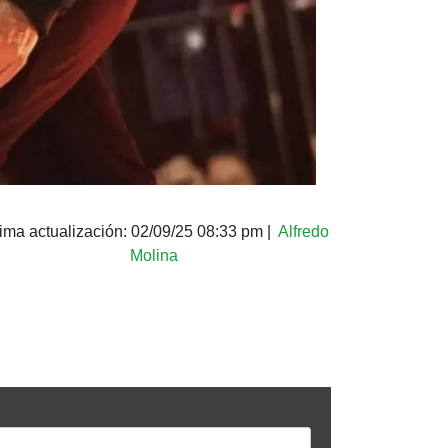
tima actualización:
02/09/25 08:33 pm
|
Alfredo
Molina