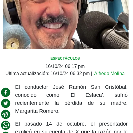
ESPECTÁCULOS
16/10/24 06:17 pm
Última actualización:
16/10/24 06:32 pm
|
Alfredo Molina
El conductor José Ramón San Cristóbal,
conocido como ‘El Estaca’, sufrió
recientemente la pérdida de su madre,
Margarita Romero.
El pasado 14 de octubre, el presentador
explicó en su cuenta de X que la razón por la