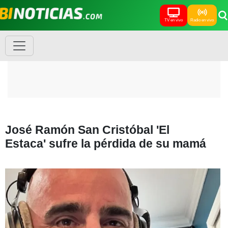
TV en vivo
Radio en vivo
José Ramón San Cristóbal 'El
Estaca' sufre la pérdida de su mamá