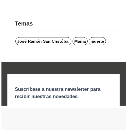
Temas
José Ramón San Cristóbal
Mamá
muerte