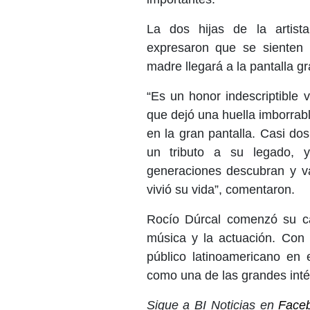
La dos hijas de la artist
expresaron que se sienten 
madre llegará a la pantalla g
“Es un honor indescriptible 
que dejó una huella imborrabl
en la gran pantalla. Casi do
un tributo a su legado, 
generaciones descubran y va
vivió su vida”, comentaron.
Rocío Dúrcal comenzó su c
música y la actuación. Con 
público latinoamericano en 
como una de las grandes inté
Sigue a BI Noticias en
Face