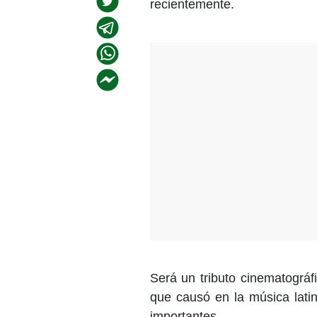
recientemente.
Será un tributo cinematográf
que causó en la música lati
importantes.