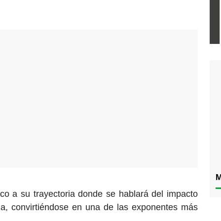
M
ico a su trayectoria donde se hablará del impacto
na, convirtiéndose en una de las exponentes más