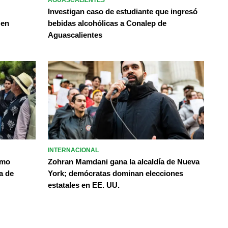
AGUASCALIENTES
Investigan caso de estudiante que ingresó
 en
bebidas alcohólicas a Conalep de
Aguascalientes
INTERNACIONAL
omo
Zohran Mamdani gana la alcaldía de Nueva
a de
York; demócratas dominan elecciones
estatales en EE. UU.