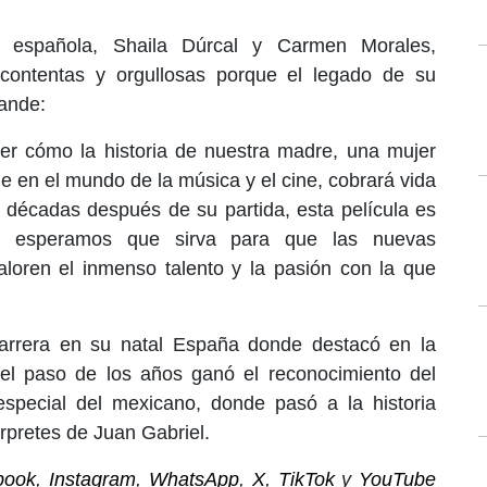
a española, Shaila Dúrcal y Carmen Morales,
contentas y orgullosas porque el legado de su
rande:
ver cómo la historia de nuestra madre, una mujer
e en el mundo de la música y el cine, cobrará vida
s décadas después de su partida, esta película es
y esperamos que sirva para que las nuevas
loren el inmenso talento y la pasión con la que
arrera en su natal España donde destacó en la
el paso de los años ganó el reconocimiento del
especial del mexicano, donde pasó a la historia
rpretes de Juan Gabriel.
book
,
Instagram
,
WhatsApp
,
X
,
TikTok
y
YouTube