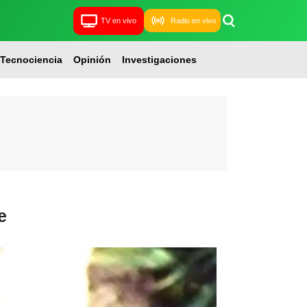
TV en vivo
Radio en vivo
Tecnociencia
Opinión
Investigaciones
e