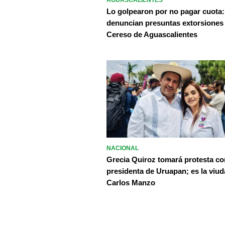
AGUASCALIENTES
Lo golpearon por no pagar cuota:
denuncian presuntas extorsiones
Cereso de Aguascalientes
NACIONAL
Grecia Quiroz tomará protesta c
presidenta de Uruapan; es la viud
Carlos Manzo