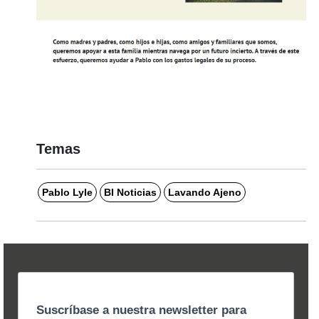
Temas
Pablo Lyle
BI Noticias
Lavando Ajeno