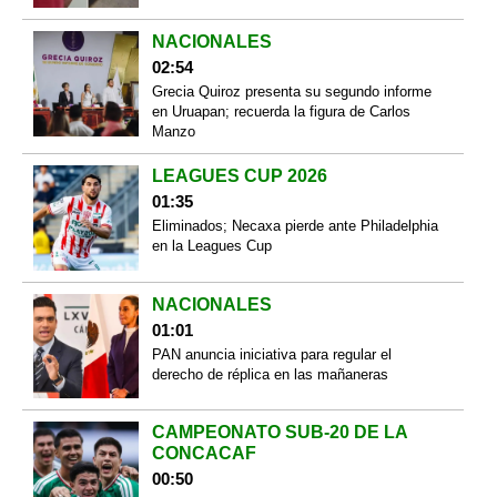
NACIONALES
02:54
Grecia Quiroz presenta su segundo informe
en Uruapan; recuerda la figura de Carlos
Manzo
LEAGUES CUP 2026
01:35
Eliminados; Necaxa pierde ante Philadelphia
en la Leagues Cup
NACIONALES
01:01
PAN anuncia iniciativa para regular el
derecho de réplica en las mañaneras
CAMPEONATO SUB-20 DE LA
CONCACAF
00:50