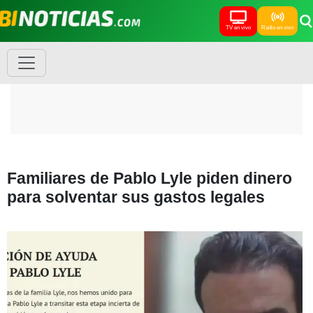
TV en vivo
Radio en vivo
Familiares de Pablo Lyle piden dinero
para solventar sus gastos legales