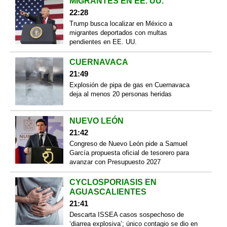
MIGRANTES EN EE. UU.
22:28
Trump busca localizar en México a
migrantes deportados con multas
pendientes en EE. UU.
CUERNAVACA
21:49
Explosión de pipa de gas en Cuernavaca
deja al menos 20 personas heridas
NUEVO LEÓN
21:42
Congreso de Nuevo León pide a Samuel
García propuesta oficial de tesorero para
avanzar con Presupuesto 2027
CYCLOSPORIASIS EN
AGUASCALIENTES
21:41
Descarta ISSEA casos sospechoso de
‘diarrea explosiva’; único contagio se dio en