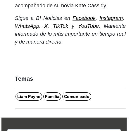
acompañado de su novia Kate Cassidy.
Sigue a BI Noticias en
Facebook
,
Instagram
,
WhatsApp
,
X
,
TikTok
y
YouTube
. Mantente
informado de lo más importante en tiempo real
y de manera directa
Temas
Liam Payne
Familia
Comunicado