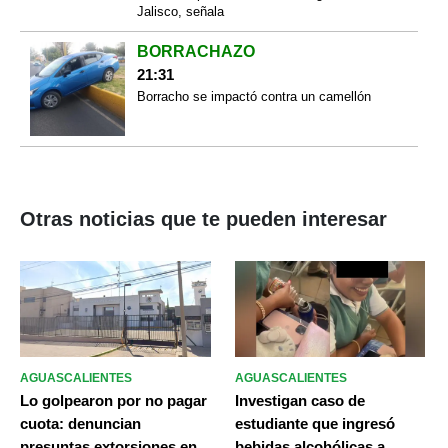
Jalisco, señala
BORRACHAZO
21:31
Borracho se impactó contra un camellón
Otras noticias que te pueden interesar
AGUASCALIENTES
AGUASCALIENTES
Lo golpearon por no pagar
Investigan caso de
cuota: denuncian
estudiante que ingresó
presuntas extorsiones en
bebidas alcohólicas a