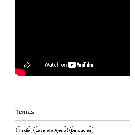
Temas
Thalía
Lavando Ajeno
binoticias