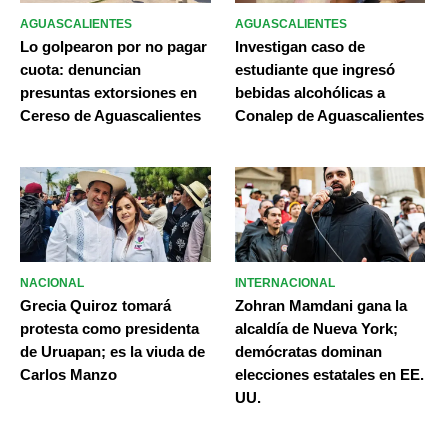
AGUASCALIENTES
AGUASCALIENTES
Lo golpearon por no pagar
Investigan caso de
cuota: denuncian
estudiante que ingresó
presuntas extorsiones en
bebidas alcohólicas a
Cereso de Aguascalientes
Conalep de Aguascalientes
NACIONAL
INTERNACIONAL
Grecia Quiroz tomará
Zohran Mamdani gana la
protesta como presidenta
alcaldía de Nueva York;
de Uruapan; es la viuda de
demócratas dominan
Carlos Manzo
elecciones estatales en EE.
UU.