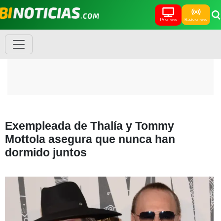
TV en vivo
Radio en vivo
Exempleada de Thalía y Tommy
Mottola asegura que nunca han
dormido juntos