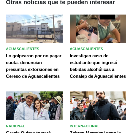
Otras noticias que te pueden interesar
AGUASCALIENTES
AGUASCALIENTES
Lo golpearon por no pagar
Investigan caso de
cuota: denuncian
estudiante que ingresó
presuntas extorsiones en
bebidas alcohólicas a
Cereso de Aguascalientes
Conalep de Aguascalientes
NACIONAL
INTERNACIONAL
Grecia Quiroz tomará
Zohran Mamdani gana la