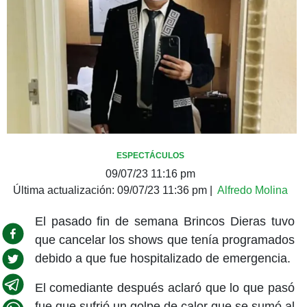
ESPECTÁCULOS
09/07/23 11:16 pm
Última actualización:
09/07/23 11:36 pm
|
Alfredo Molina
El pasado fin de semana Brincos Dieras tuvo
que cancelar los shows que tenía programados
debido a que fue hospitalizado de emergencia.
El comediante después aclaró que lo que pasó
fue que sufrió un golpe de calor que se sumó al