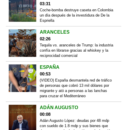
03:31
Coche-bomba destruye caseta en Colombia
un día después de la investidura de De la
Espriella
ARANCELES
02:26
Tequila vs. aranceles de Trump: la industria
confía en librarse gracias al whiskey y la
reciprocidad comercial
ESPAÑA
00:53
(VIDEO) España desmantela red de tráfico
de personas que cobró 13 mil dólares por
migrante y ató a personas a las lanchas
para cruzar el Mediterráneo
ADÁN AUGUSTO
00:08
Adán Augusto López: deudas por 48 mdp
con sueldo de 1.8 mdp y sus bienes que