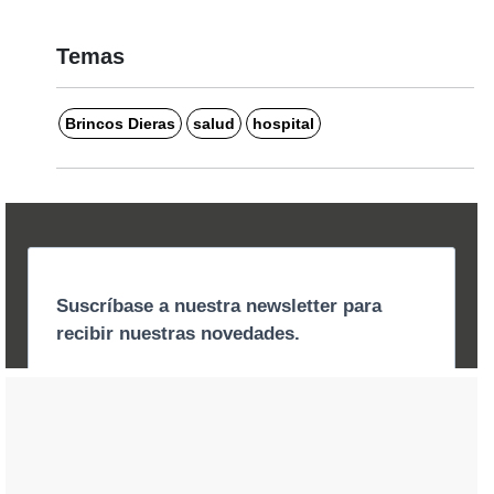
Temas
Brincos Dieras
salud
hospital