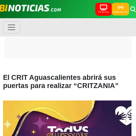
TV en vivo
Radio en vivo
El CRIT Aguascalientes abrirá sus
puertas para realizar “CRITZANIA”