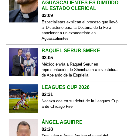
AGUASCALIENTES ES DIMITIDO
AL ESTADO CLERICAL
03:09
Especialistas explican el proceso que llevó
al Dicasterio para la Doctrina de la Fe a
sancionar a un exsacerdote en
Aguascalientes
RAQUEL SERUR SMEKE
03:05
México envía a Raquel Serur en
representación de Sheinbaum a investidura
de Abelardo de la Espriella
LEAGUES CUP 2026
02:31
Necaxa cae en su debut de la Leagues Cup
ante Chicago Fire
ÁNGEL AGUIRRE
02:28
Trasladan a Ángel Aguirre al penal del