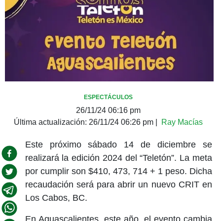
ESPECTÁCULOS
26/11/24 06:16 pm
Última actualización:
26/11/24 06:26 pm
|
Ray Macías
Este próximo sábado 14 de diciembre se
realizará la edición 2024 del “Teletón”. La meta
por cumplir son $410, 473, 714 + 1 peso. Dicha
recaudación será para abrir un nuevo CRIT en
Los Cabos, BC.
En Aguascalientes, este año, el evento cambia