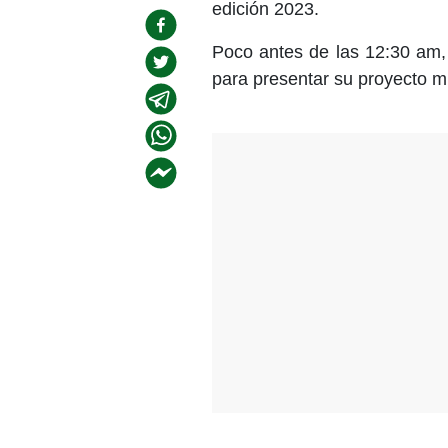
edición 2023.
Poco antes de las 12:30 am, 
para presentar su proyecto mu