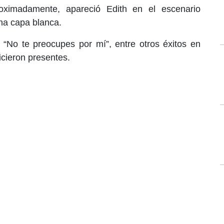
oximadamente, apareció Edith en el escenario
una capa blanca.
 “No te preocupes por mí”, entre otros éxitos en
icieron presentes.