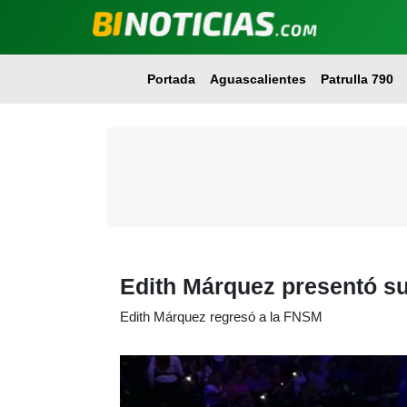
Portada
Aguascalientes
Patrulla 790
Edith Márquez presentó s
Edith Márquez regresó a la FNSM