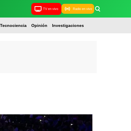
TV en vivo
Radio en vivo
Tecnociencia
Opinión
Investigaciones