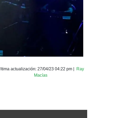
ltima actualización:
27/04/23 04:22 pm
|
Ray
Macías