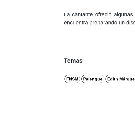
La cantante ofreció algunas
encuentra preparando un disc
Temas
FNSM
Palenque
Edith Márque