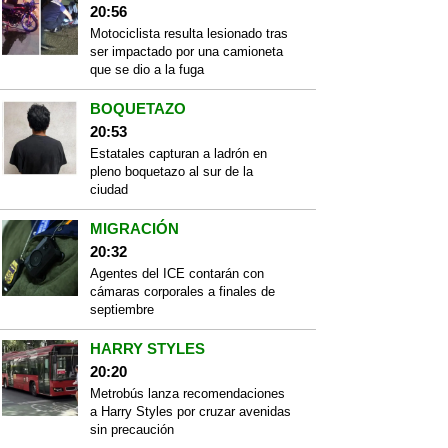
20:56
Motociclista resulta lesionado tras
ser impactado por una camioneta
que se dio a la fuga
BOQUETAZO
20:53
Estatales capturan a ladrón en
pleno boquetazo al sur de la
ciudad
MIGRACIÓN
20:32
Agentes del ICE contarán con
cámaras corporales a finales de
septiembre
HARRY STYLES
20:20
Metrobús lanza recomendaciones
a Harry Styles por cruzar avenidas
sin precaución