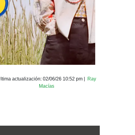
ltima actualización:
02/06/26 10:52 pm
|
Ray
Macías