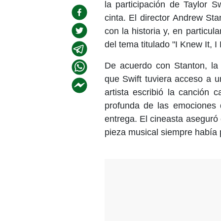
la participación de Taylor S
cinta. El director Andrew St
con la historia y, en particul
del tema titulado "I Knew It, 
De acuerdo con Stanton, la 
que Swift tuviera acceso a un
artista escribió la canción
profunda de las emociones 
entrega. El cineasta aseguró 
pieza musical siempre había p