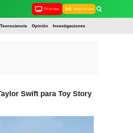
TV en vivo
Radio en vivo
Tecnociencia
Opinión
Investigaciones
Taylor Swift para Toy Story