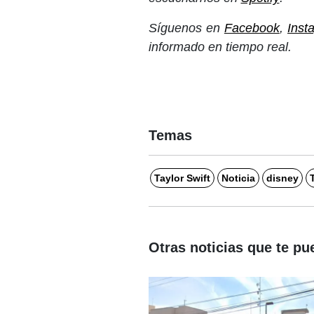
Síguenos en
Facebook
,
Inst
informado en tiempo real.
Temas
Taylor Swift
Noticia
disney
Otras noticias que te pu