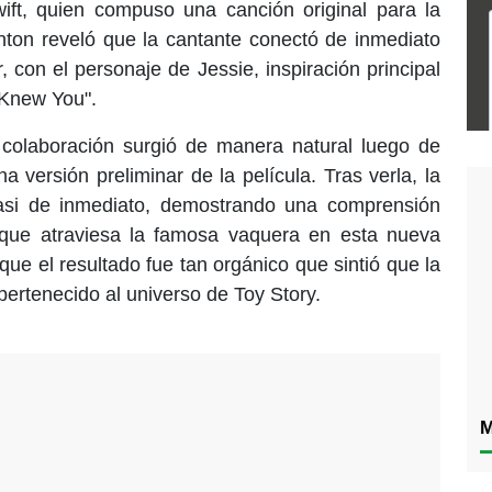
wift, quien compuso una canción original para la
anton reveló que la cantante conectó de inmediato
ar, con el personaje de Jessie, inspiración principal
I Knew You".
colaboración surgió de manera natural luego de
a versión preliminar de la película. Tras verla, la
 casi de inmediato, demostrando una comprensión
que atraviesa la famosa vaquera en esta nueva
que el resultado fue tan orgánico que sintió que la
ertenecido al universo de Toy Story.
M