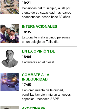
19:21
Pensiones del municipio, al 70 por
ciento de su capacidad; hay carros
abandonados desde hace 30 años
INTERNACIONALES
18:35
Estudiante mata a cinco personas
en un colegio de Tailandia
EN LA OPINIÓN DE
18:04
Cadáveres en el closet
COMBATE A LA
INSEGURIDAD
17:45
Con crecimiento de la ciudad,
pandillas también migran a nuevos
espacios; reconoce SSPE
AYOTZINAPA