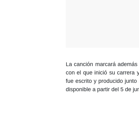
La canción marcará además u
con el que inició su carrera 
fue escrito y producido junto
disponible a partir del 5 de ju