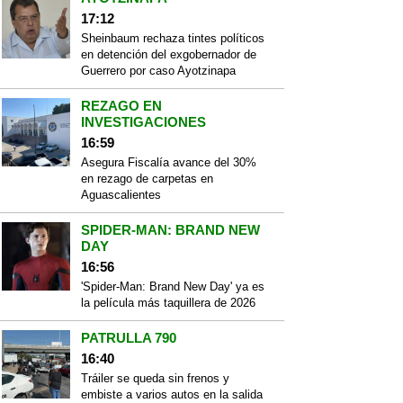
17:12
Sheinbaum rechaza tintes políticos
en detención del exgobernador de
Guerrero por caso Ayotzinapa
REZAGO EN
INVESTIGACIONES
16:59
Asegura Fiscalía avance del 30%
en rezago de carpetas en
Aguascalientes
SPIDER-MAN: BRAND NEW
DAY
16:56
'Spider-Man: Brand New Day' ya es
la película más taquillera de 2026
PATRULLA 790
16:40
Tráiler se queda sin frenos y
embiste a varios autos en la salida