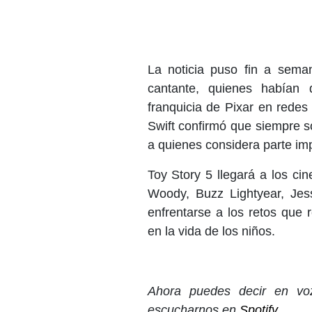
La noticia puso fin a sema
cantante, quienes habían 
franquicia de Pixar en rede
Swift confirmó que siempre s
a quienes considera parte imp
Toy Story 5 llegará a los c
Woody, Buzz Lightyear, Jess
enfrentarse a los retos que r
en la vida de los niños.
Ahora puedes decir en voz
escucharnos en
Spotify
.