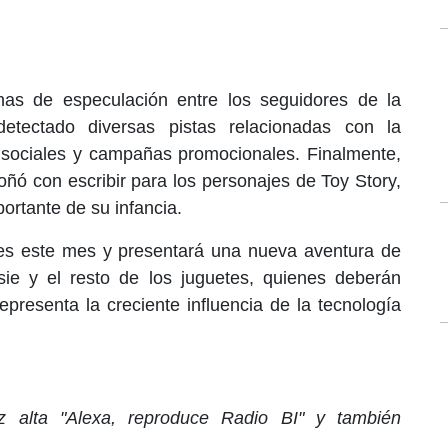
nas de especulación entre los seguidores de la
detectado diversas pistas relacionadas con la
s sociales y campañas promocionales. Finalmente,
oñó con escribir para los personajes de Toy Story,
ortante de su infancia.
ines este mes y presentará una nueva aventura de
ie y el resto de los juguetes, quienes deberán
epresenta la creciente influencia de la tecnología
 alta "Alexa, reproduce Radio BI" y también