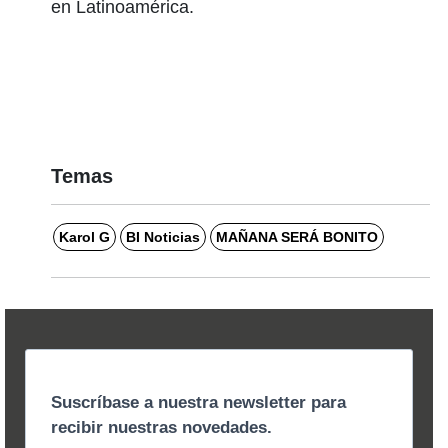
en Latinoamérica.
Temas
Karol G
BI Noticias
MAÑANA SERÁ BONITO