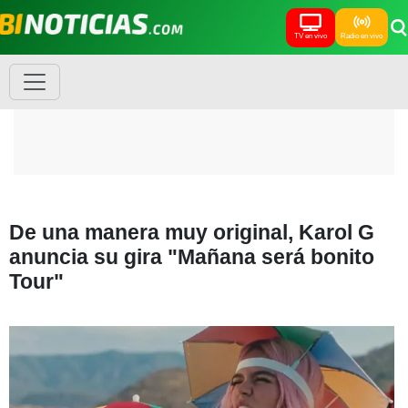
TV en vivo
Radio en vivo
De una manera muy original, Karol G
anuncia su gira "Mañana será bonito
Tour"