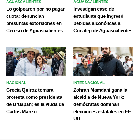
AGUASCALIENTES
AGUASCALIENTES
Lo golpearon por no pagar
Investigan caso de
cuota: denuncian
estudiante que ingresó
presuntas extorsiones en
bebidas alcohólicas a
Cereso de Aguascalientes
Conalep de Aguascalientes
NACIONAL
INTERNACIONAL
Grecia Quiroz tomará
Zohran Mamdani gana la
protesta como presidenta
alcaldía de Nueva York;
de Uruapan; es la viuda de
demócratas dominan
Carlos Manzo
elecciones estatales en EE.
UU.