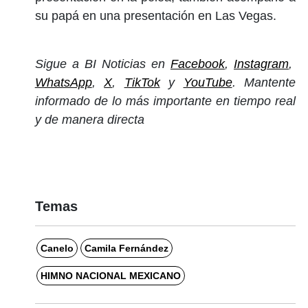
su papá en una presentación en Las Vegas.
Sigue a BI Noticias en
Facebook
,
Instagram
,
WhatsApp
,
X
,
TikTok
y
YouTube
. Mantente
informado de lo más importante en tiempo real
y de manera directa
Temas
Canelo
Camila Fernández
HIMNO NACIONAL MEXICANO