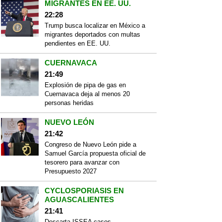
MIGRANTES EN EE. UU.
22:28
Trump busca localizar en México a
migrantes deportados con multas
pendientes en EE. UU.
CUERNAVACA
21:49
Explosión de pipa de gas en
Cuernavaca deja al menos 20
personas heridas
NUEVO LEÓN
21:42
Congreso de Nuevo León pide a
Samuel García propuesta oficial de
tesorero para avanzar con
Presupuesto 2027
CYCLOSPORIASIS EN
AGUASCALIENTES
21:41
Descarta ISSEA casos