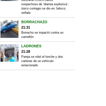
sospechoso de ‘diarrea explosiva’;
único contagio se dio en Jalisco,
señala
BORRACHAZO
21:31
Borracho se impactó contra un
camellón
LADRONES
21:28
Pareja se robó el lonche y dos
carteras de un vehículo
estacionado