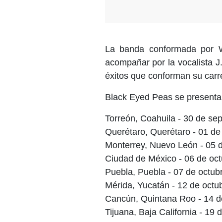
La banda conformada por Wi
acompañar por la vocalista J
éxitos que conforman su car
Black Eyed Peas se presenta
Torreón, Coahuila - 30 de se
Querétaro, Querétaro - 01 de
Monterrey, Nuevo León - 05 
Ciudad de México - 06 de oct
Puebla, Puebla - 07 de octub
Mérida, Yucatán - 12 de octu
Cancún, Quintana Roo - 14 d
Tijuana, Baja California - 19 