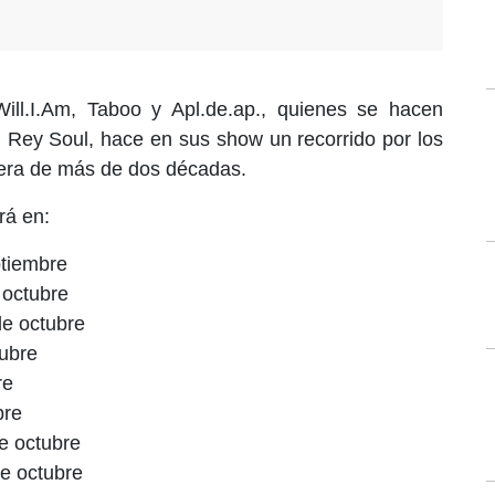
ll.I.Am, Taboo y Apl.de.ap., quienes se hacen
. Rey Soul, hace en sus show un recorrido por los
rera de más de dos décadas.
rá en:
ptiembre
 octubre
de octubre
ubre
re
bre
e octubre
de octubre