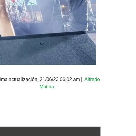
tima actualización:
21/06/23 06:02 am
|
Alfredo
Molina