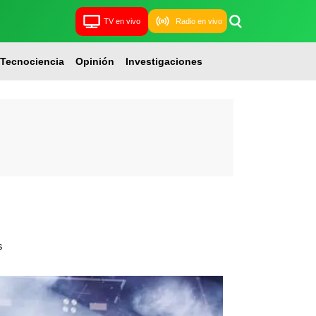
TV en vivo
Radio en vivo
Tecnociencia
Opinión
Investigaciones
s