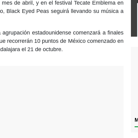
 mes de abril, y en el festival Tecate Emblema en
o, Black Eyed Peas seguirá llevando su música a
la agrupación estadounidense comenzará a finales
 que recorrerán 10 puntos de México comenzado en
alajara el 21 de octubre.
M