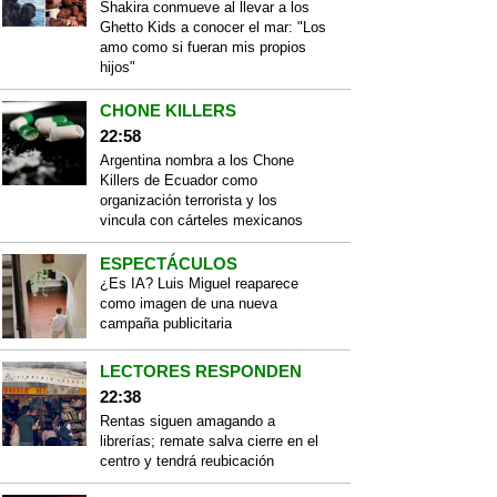
Shakira conmueve al llevar a los
Ghetto Kids a conocer el mar: "Los
amo como si fueran mis propios
hijos"
CHONE KILLERS
22:58
Argentina nombra a los Chone
Killers de Ecuador como
organización terrorista y los
vincula con cárteles mexicanos
ESPECTÁCULOS
¿Es IA? Luis Miguel reaparece
como imagen de una nueva
campaña publicitaria
LECTORES RESPONDEN
22:38
Rentas siguen amagando a
librerías; remate salva cierre en el
centro y tendrá reubicación