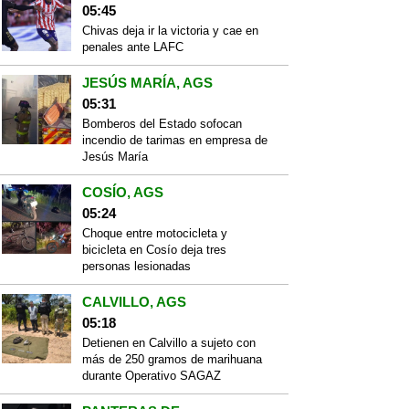
05:45
Chivas deja ir la victoria y cae en
penales ante LAFC
JESÚS MARÍA, AGS
05:31
Bomberos del Estado sofocan
incendio de tarimas en empresa de
Jesús María
COSÍO, AGS
05:24
Choque entre motocicleta y
bicicleta en Cosío deja tres
personas lesionadas
CALVILLO, AGS
05:18
Detienen en Calvillo a sujeto con
más de 250 gramos de marihuana
durante Operativo SAGAZ