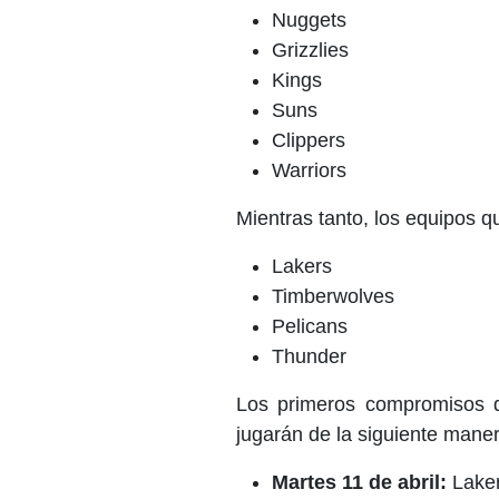
Nuggets
Grizzlies
Kings
Suns
Clippers
Warriors
Mientras tanto, los equipos qu
Lakers
Timberwolves
Pelicans
Thunder
Los primeros compromisos q
jugarán de la siguiente maner
Martes 11 de abril:
Laker