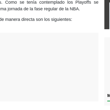
es. Como se tenía contemplado los Playoffs se
tima jornada de la fase regular de la NBA.
de manera directa son los siguientes:
M