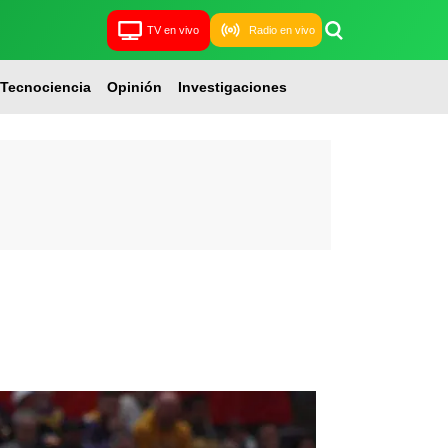
TV en vivo
Radio en vivo
Tecnociencia
Opinión
Investigaciones