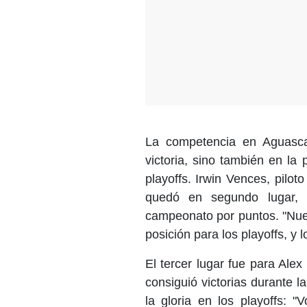
La competencia en Aguascal
victoria, sino también en la 
playoffs. Irwin Vences, pil
quedó en segundo lugar, 
campeonato por puntos. "Nues
posición para los playoffs, y
El tercer lugar fue para Al
consiguió victorias durante l
la gloria en los playoffs: "