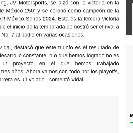
ing, JV Motorsports, se alzó con la victoria en la
 de México 250” y se coronó como campeón de la
 México Series 2024. Esta es la tercera victoria
e el inicio de la temporada demostró ser el rival a
 No. 7 al podio en varias ocasiones.
 Vidal, destacó que este triunfo es el resultado de
 desarrollo constante. "Lo que hemos logrado no es
e un proyecto en el que hemos trabajado
res años. Ahora vamos con todo por los playoffs,
rera es un volado", comentó Vidal.
M