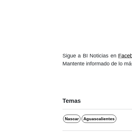
Sigue a BI Noticias en
Face
Mantente informado de lo más
Temas
Nascar
Aguascalientes