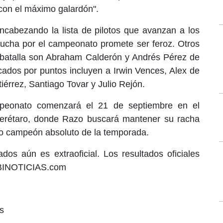
con el máximo galardón".
abezando la lista de pilotos que avanzan a los
a lucha por el campeonato promete ser feroz. Otros
 batalla son Abraham Calderón y Andrés Pérez de
icados por puntos incluyen a Irwin Vences, Alex de
érrez, Santiago Tovar y Julio Rejón.
mpeonato comenzará el 21 de septiembre en el
erétaro, donde Razo buscará mantener su racha
o campeón absoluto de la temporada.
ados aún es extraoficial. Los resultados oficiales
BINOTICIAS.com​
s