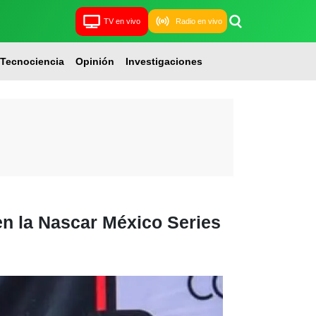
TV en vivo
Radio en vivo
Tecnociencia
Opinión
Investigaciones
n la Nascar México Series