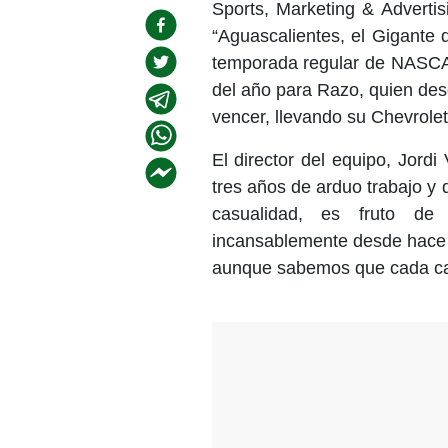
Sports, Marketing & Advertis
“Aguascalientes, el Gigante
temporada regular de NASCAR
del año para Razo, quien desd
vencer, llevando su Chevrolet
El director del equipo, Jordi
tres años de arduo trabajo y
casualidad, es fruto d
incansablemente desde hace t
aunque sabemos que cada car