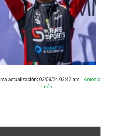
ima actualización:
02/09/24 02:42 am
|
Antonio
León