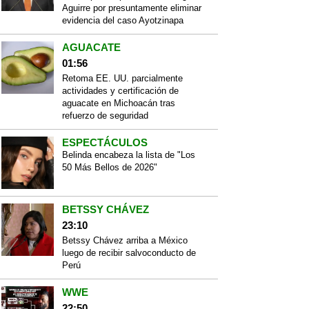
Aguirre por presuntamente eliminar
evidencia del caso Ayotzinapa
AGUACATE
01:56
Retoma EE. UU. parcialmente
actividades y certificación de
aguacate en Michoacán tras
refuerzo de seguridad
ESPECTÁCULOS
Belinda encabeza la lista de "Los
50 Más Bellos de 2026"
BETSSY CHÁVEZ
23:10
Betssy Chávez arriba a México
luego de recibir salvoconducto de
Perú
WWE
22:50