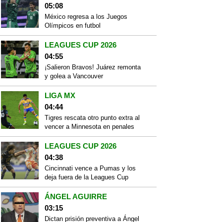
05:08
México regresa a los Juegos
Olímpicos en futbol
LEAGUES CUP 2026
04:55
¡Salieron Bravos! Juárez remonta
y golea a Vancouver
LIGA MX
04:44
Tigres rescata otro punto extra al
vencer a Minnesota en penales
LEAGUES CUP 2026
04:38
Cincinnati vence a Pumas y los
deja fuera de la Leagues Cup
ÁNGEL AGUIRRE
03:15
Dictan prisión preventiva a Ángel