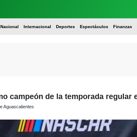
Nacional
Internacional
Deportes
Espectáculos
Finanzas
mo campeón de la temporada regular e
 de Aguascalientes