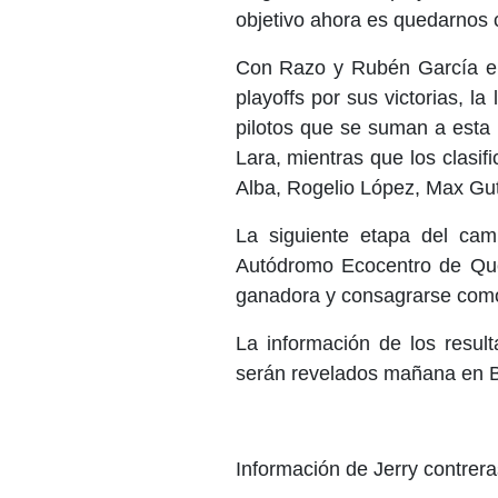
objetivo ahora es quedarnos 
Con Razo y Rubén García enc
playoffs por sus victorias, l
pilotos que se suman a esta
Lara, mientras que los clasif
Alba, Rogelio López, Max Guti
La siguiente etapa del ca
Autódromo Ecocentro de Qu
ganadora y consagrarse com
La información de los result
serán revelados mañana en 
Información de Jerry contrera