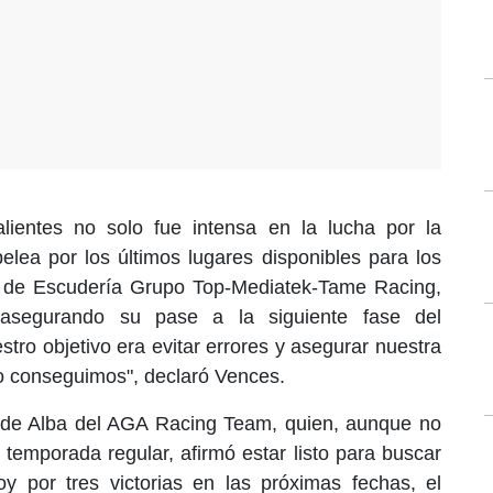
ientes no solo fue intensa en la lucha por la
pelea por los últimos lugares disponibles para los
oto de Escudería Grupo Top-Mediatek-Tame Racing,
asegurando su pase a la siguiente fase del
tro objetivo era evitar errores y asegurar nuestra
 lo conseguimos", declaró Vences.
ex de Alba del AGA Racing Team, quien, aunque no
a temporada regular, afirmó estar listo para buscar
Voy por tres victorias en las próximas fechas, el