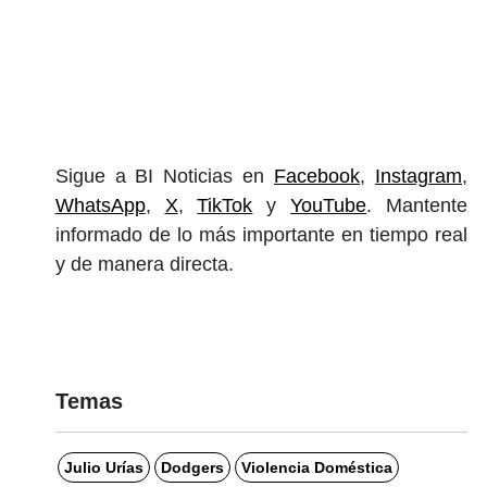
Sigue a BI Noticias en
Facebook
,
Instagram
,
WhatsApp
,
X
,
TikTok
y
YouTube
. Mantente
informado de lo más importante en tiempo real
y de manera directa.
Temas
Julio Urías
Dodgers
Violencia Doméstica