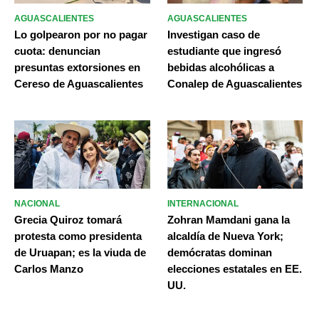
AGUASCALIENTES
AGUASCALIENTES
Lo golpearon por no pagar
Investigan caso de
cuota: denuncian
estudiante que ingresó
presuntas extorsiones en
bebidas alcohólicas a
Cereso de Aguascalientes
Conalep de Aguascalientes
NACIONAL
INTERNACIONAL
Grecia Quiroz tomará
Zohran Mamdani gana la
protesta como presidenta
alcaldía de Nueva York;
de Uruapan; es la viuda de
demócratas dominan
Carlos Manzo
elecciones estatales en EE.
UU.