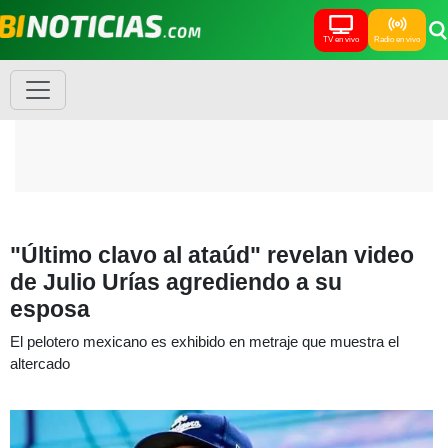
TV en vivo
Radio en vivo
"Último clavo al ataúd" revelan video
de Julio Urías agrediendo a su
esposa
El pelotero mexicano es exhibido en metraje que muestra el
altercado