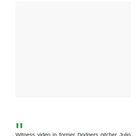
Witness video in former Dodgers pitcher Julio