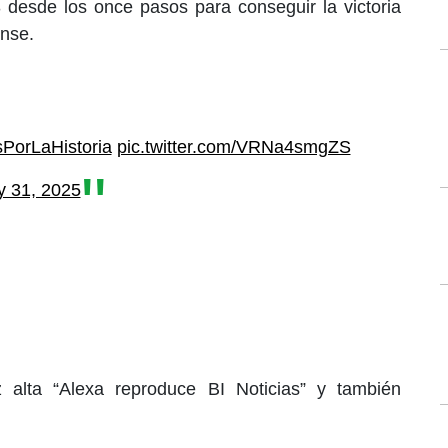
3 desde los once pasos para conseguir la victoria
nse.
PorLaHistoria
pic.twitter.com/VRNa4smgZS
y 31, 2025
 alta “Alexa reproduce BI Noticias” y también