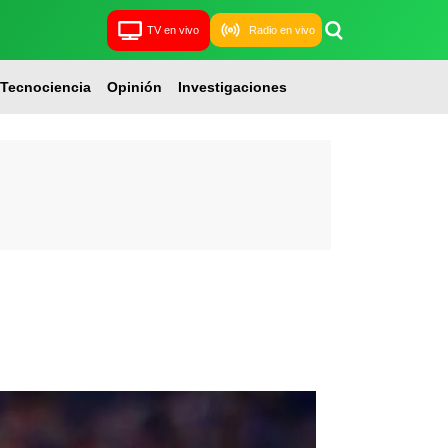
TV en vivo
Radio en vivo
Tecnociencia
Opinión
Investigaciones