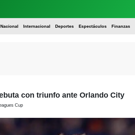
Nacional
Internacional
Deportes
Espectáculos
Finanzas
ebuta con triunfo ante Orlando City
 Leagues Cup