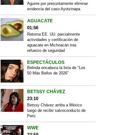
Aguirre por presuntamente eliminar
evidencia del caso Ayotzinapa
AGUACATE
01:56
Retoma EE. UU. parcialmente
actividades y certificación de
aguacate en Michoacán tras
refuerzo de seguridad
ESPECTÁCULOS
Belinda encabeza la lista de "Los
50 Más Bellos de 2026"
BETSSY CHÁVEZ
23:10
Betssy Chávez arriba a México
luego de recibir salvoconducto de
Perú
WWE
22:50