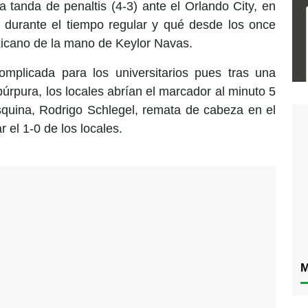
a tanda de penaltis (4-3) ante el Orlando City, en
durante el tiempo regular y qué desde los once
xicano de la mano de Keylor Navas.
complicada para los universitarios pues tras una
úrpura, los locales abrían el marcador al minuto 5
squina, Rodrigo Schlegel, remata de cabeza en el
 el 1-0 de los locales.
M