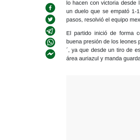
lo hacen con victoria desde l
un duelo que se empató 1-1 
pasos, resolvió el equipo me
El partido inició de forma 
buena presión de los leones p
´, ya que desde un tiro de e
área auriazul y manda guardar