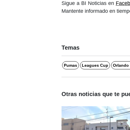
Sigue a BI Noticias en
Face
Mantente informado en tiempo
Temas
Pumas
Leagues Cup
Orlando 
Otras noticias que te pu