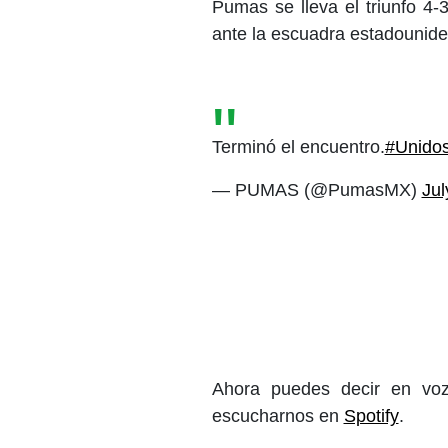
Pumas se lleva el triunfo 4-
ante la escuadra estadounide
Terminó el encuentro.
#Unidos
— PUMAS (@PumasMX)
Jul
Ahora puedes decir en voz
escucharnos en
Spotify
.