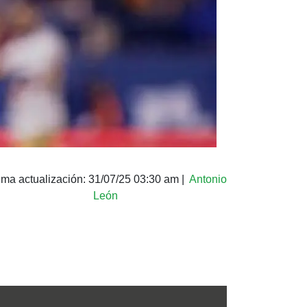
ima actualización:
31/07/25 03:30 am
|
Antonio
León