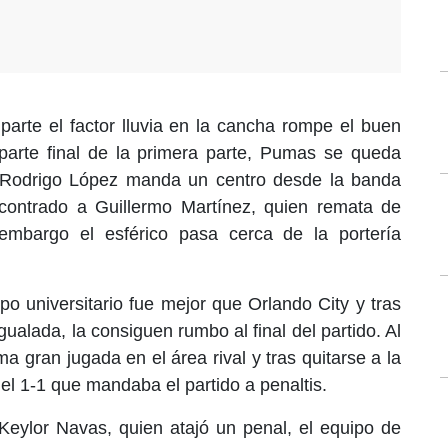
 parte el factor lluvia en la cancha rompe el buen
parte final de la primera parte, Pumas se queda
´ Rodrigo López manda un centro desde la banda
ncontrado a Guillermo Martínez, quien remata de
 embargo el esférico pasa cerca de la portería
po universitario fue mejor que Orlando City y tras
ualada, la consiguen rumbo al final del partido. Al
a gran jugada en el área rival y tras quitarse a la
el 1-1 que mandaba el partido a penaltis.
eylor Navas, quien atajó un penal, el equipo de