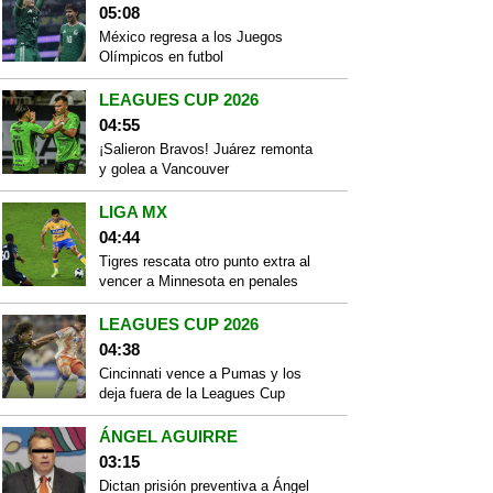
05:08
México regresa a los Juegos
Olímpicos en futbol
LEAGUES CUP 2026
04:55
¡Salieron Bravos! Juárez remonta
y golea a Vancouver
LIGA MX
04:44
Tigres rescata otro punto extra al
vencer a Minnesota en penales
LEAGUES CUP 2026
04:38
Cincinnati vence a Pumas y los
deja fuera de la Leagues Cup
ÁNGEL AGUIRRE
03:15
Dictan prisión preventiva a Ángel