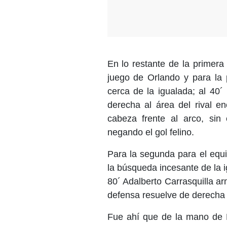
En lo restante de la primera
juego de Orlando y para la 
cerca de la igualada; al 40
derecha al área del rival e
cabeza frente al arco, sin
negando el gol felino.
Para la segunda para el equi
la búsqueda incesante de la ig
80´ Adalberto Carrasquilla arm
defensa resuelve de derecha 
Fue ahí que de la mano de K