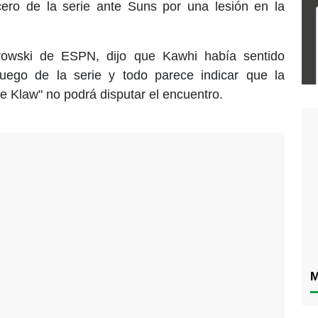
cero de la serie ante Suns por una lesión en la
arowski de ESPN, dijo que Kawhi había sentido
juego de la serie y todo parece indicar que la
e Klaw" no podrá disputar el encuentro.
M