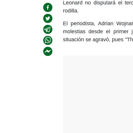
Leonard no disputará el ter
rodilla.
El periodista, Adrian Wojn
molestias desde el primer 
situación se agravó, pues "Th