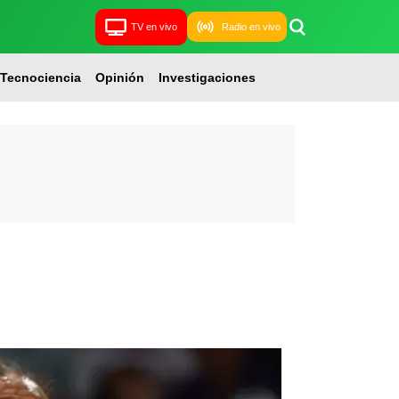
TV en vivo
Radio en vivo
Tecnociencia
Opinión
Investigaciones