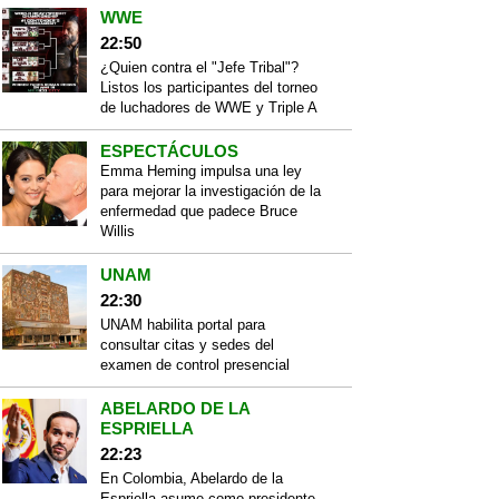
WWE
22:50
¿Quien contra el "Jefe Tribal"?
Listos los participantes del torneo
de luchadores de WWE y Triple A
ESPECTÁCULOS
Emma Heming impulsa una ley
para mejorar la investigación de la
enfermedad que padece Bruce
Willis
UNAM
22:30
UNAM habilita portal para
consultar citas y sedes del
examen de control presencial
ABELARDO DE LA
ESPRIELLA
22:23
En Colombia, Abelardo de la
Espriella asume como presidente