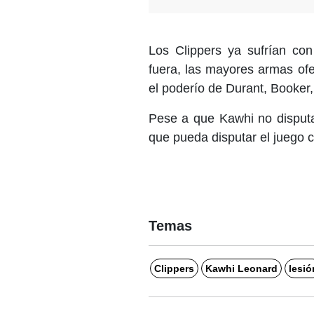
Los Clippers ya sufrían co
fuera, las mayores armas ofe
el poderío de Durant, Booker
Pese a que Kawhi no disputa
que pueda disputar el juego c
Temas
Clippers
Kawhi Leonard
lesió