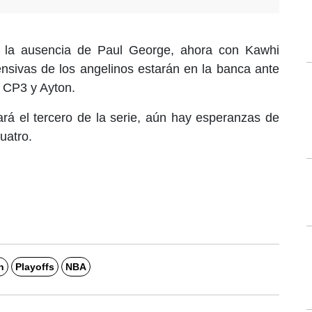
n la ausencia de Paul George, ahora con Kawhi
nsivas de los angelinos estarán en la banca ante
, CP3 y Ayton.
rá el tercero de la serie, aún hay esperanzas de
uatro.
n
Playoffs
NBA