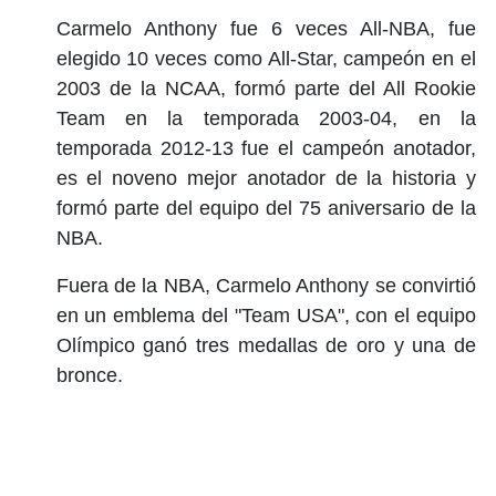
Carmelo Anthony fue 6 veces All-NBA, fue
elegido 10 veces como All-Star, campeón en el
2003 de la NCAA, formó parte del All Rookie
Team en la temporada 2003-04, en la
temporada 2012-13 fue el campeón anotador,
es el noveno mejor anotador de la historia y
formó parte del equipo del 75 aniversario de la
NBA.
Fuera de la NBA, Carmelo Anthony se convirtió
en un emblema del "Team USA", con el equipo
Olímpico ganó tres medallas de oro y una de
bronce.