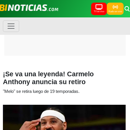
TV en vivo
Radio en vivo
¡Se va una leyenda! Carmelo
Anthony anuncia su retiro
"Melo" se retira luego de 19 temporadas.