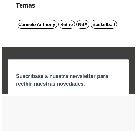
Temas
Carmelo Anthony
Retiro
NBA
Basketball