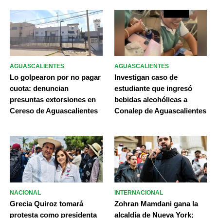
AGUASCALIENTES
AGUASCALIENTES
Lo golpearon por no pagar
Investigan caso de
cuota: denuncian
estudiante que ingresó
presuntas extorsiones en
bebidas alcohólicas a
Cereso de Aguascalientes
Conalep de Aguascalientes
NACIONAL
INTERNACIONAL
Grecia Quiroz tomará
Zohran Mamdani gana la
protesta como presidenta
alcaldía de Nueva York;