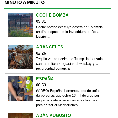
MINUTO A MINUTO
COCHE BOMBA
03:31
Coche-bomba destruye caseta en Colombia
un día después de la investidura de De la
Espriella
ARANCELES
02:26
Tequila vs. aranceles de Trump: la industria
confía en librarse gracias al whiskey y la
reciprocidad comercial
ESPAÑA
00:53
(VIDEO) España desmantela red de tráfico
de personas que cobró 13 mil dólares por
migrante y ató a personas a las lanchas
para cruzar el Mediterráneo
ADÁN AUGUSTO