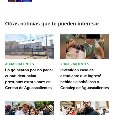
Otras noticias que te pueden interesar
AGUASCALIENTES
AGUASCALIENTES
Lo golpearon por no pagar
Investigan caso de
cuota: denuncian
estudiante que ingresó
presuntas extorsiones en
bebidas alcohólicas a
Cereso de Aguascalientes
Conalep de Aguascalientes