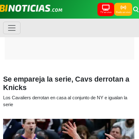
TV en vivo
Radio en vivo
Se empareja la serie, Cavs derrotan a
Knicks
Los Cavaliers derrotan en casa al conjunto de NY e igualan la
serie