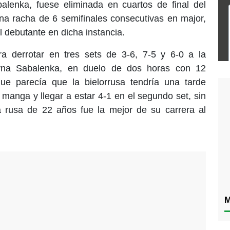
lenka, fuese eliminada en cuartos de final del
na racha de 6 semifinales consecutivas en major,
l debutante en dicha instancia.
a derrotar en tres sets de 3-6, 7-5 y 6-0 a la
na Sabalenka, en duelo de dos horas con 12
ue parecía que la bielorrusa tendría una tarde
a manga y llegar a estar 4-1 en el segundo set, sin
 rusa de 22 años fue la mejor de su carrera al
M