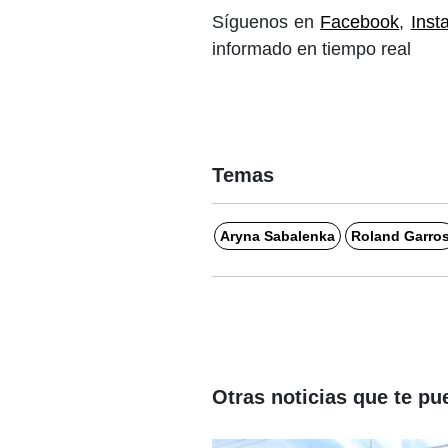
Síguenos en
Facebook
,
Inst
informado en tiempo real
Temas
Aryna Sabalenka
Roland Garro
Otras noticias que te pu