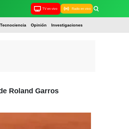
TV en vivo
Radio en vivo
Tecnociencia
Opinión
Investigaciones
 de Roland Garros