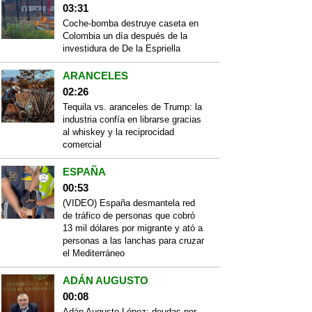
03:31
Coche-bomba destruye caseta en
Colombia un día después de la
investidura de De la Espriella
ARANCELES
02:26
Tequila vs. aranceles de Trump: la
industria confía en librarse gracias
al whiskey y la reciprocidad
comercial
ESPAÑA
00:53
(VIDEO) España desmantela red
de tráfico de personas que cobró
13 mil dólares por migrante y ató a
personas a las lanchas para cruzar
el Mediterráneo
ADÁN AUGUSTO
00:08
Adán Augusto López: deudas por