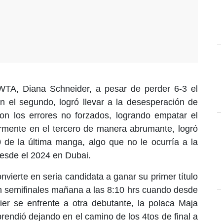
WTA, Diana Schneider, a pesar de perder 6-3 el
en el segundo, logró llevar a la desesperación de
n los errores no forzados, logrando empatar el
ormente en el tercero de manera abrumante, logró
-0 de la última manga, algo que no le ocurría a la
desde el 2024 en Dubai.
vierte en seria candidata a ganar su primer título
n semifinales mañana a las 8:10 hrs cuando desde
ier se enfrente a otra debutante, la polaca Maja
rendió dejando en el camino de los 4tos de final a