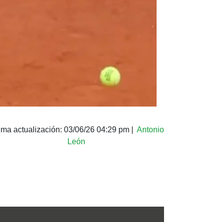
ima actualización:
03/06/26 04:29 pm
|
Antonio
León