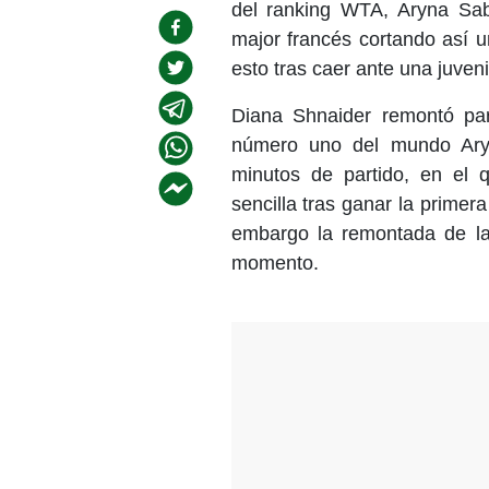
del ranking WTA, Aryna Saba
major francés cortando así u
esto tras caer ante una juveni
Diana Shnaider remontó par
número uno del mundo Ary
minutos de partido, en el q
sencilla tras ganar la primer
embargo la remontada de la
momento.