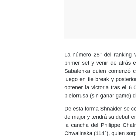
La número 25° del ranking 
primer set y venir de atrás 
Sabalenka quien comenzó co
juego en tie break y posteri
obtener la victoria tras el 6
bielorrusa (sin ganar game) 
De esta forma Shnaider se con
de major y tendrá su debut e
la cancha del Philippe Chatr
Chwalinska (114°), quien sorp