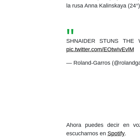
la rusa Anna Kalinskaya (24°)
SHNAIDER STUNS THE 
pic.twitter.com/EOtwIvEvlM
— Roland-Garros (@rolandg
Ahora puedes decir en voz
escucharnos en
Spotify
.