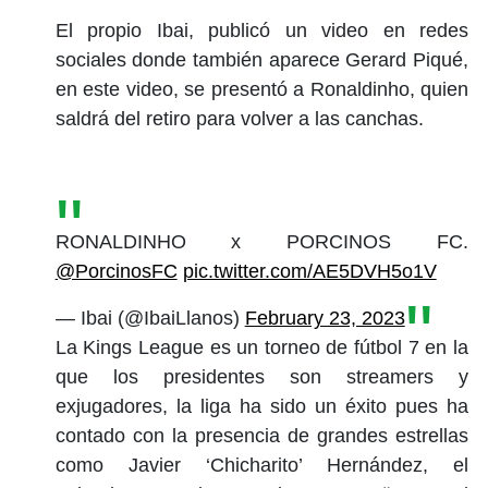
El propio Ibai, publicó un video en redes
sociales donde también aparece Gerard Piqué,
en este video, se presentó a Ronaldinho, quien
saldrá del retiro para volver a las canchas.
RONALDINHO x PORCINOS FC.
@PorcinosFC
pic.twitter.com/AE5DVH5o1V
— Ibai (@IbaiLlanos)
February 23, 2023
La Kings League es un torneo de fútbol 7 en la
que los presidentes son streamers y
exjugadores, la liga ha sido un éxito pues ha
contado con la presencia de grandes estrellas
como Javier ‘Chicharito’ Hernández, el