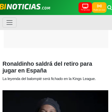
TV en vivo
Radio en vivo
Ronaldinho saldrá del retiro para
jugar en España
La leyenda del balompié será fichado en la Kings League.