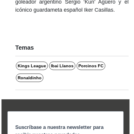
goleador argentino Sergio ‘Kun’ Agüero y el
icónico guardameta español Iker Casillas.
Temas
Kings League
Ibai Llanos
Porcinos FC
Ronaldinho