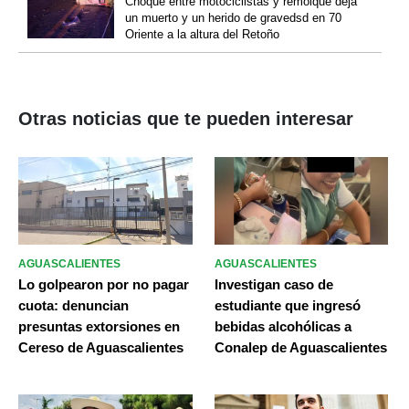
Choque entre motociclistas y remolque deja
un muerto y un herido de gravedsd en 70
Oriente a la altura del Retoño
Otras noticias que te pueden interesar
AGUASCALIENTES
AGUASCALIENTES
Lo golpearon por no pagar
Investigan caso de
cuota: denuncian
estudiante que ingresó
presuntas extorsiones en
bebidas alcohólicas a
Cereso de Aguascalientes
Conalep de Aguascalientes