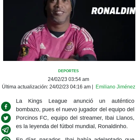
DEPORTES
24/02/23 03:54 am
Última actualización:
24/02/23 04:16 am
|
Emiliano Jiménez
La Kings League anunció un auténtico
bombazo, pues el nuevo jugador del equipo del
Porcinos FC, equipo del streamer, Ibai Llanos,
es la leyenda del fútbol mundial, Ronaldinho.
En días pasados, Ibai había adelantado que