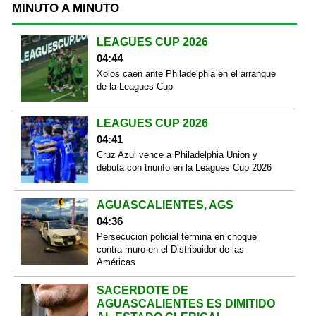
MINUTO A MINUTO
LEAGUES CUP 2026
04:44
Xolos caen ante Philadelphia en el arranque
de la Leagues Cup
LEAGUES CUP 2026
04:41
Cruz Azul vence a Philadelphia Union y
debuta con triunfo en la Leagues Cup 2026
AGUASCALIENTES, AGS
04:36
Persecución policial termina en choque
contra muro en el Distribuidor de las
Américas
SACERDOTE DE
AGUASCALIENTES ES DIMITIDO