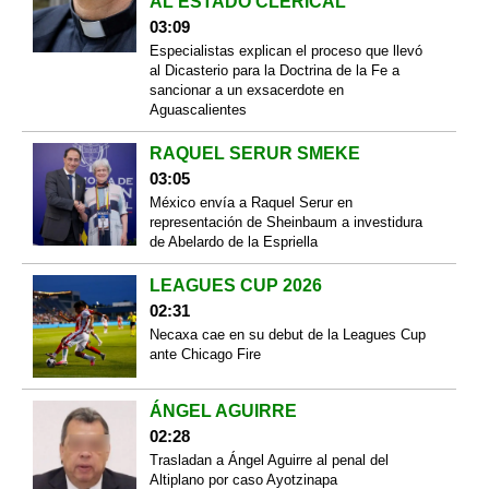
AL ESTADO CLERICAL
03:09
Especialistas explican el proceso que llevó
al Dicasterio para la Doctrina de la Fe a
sancionar a un exsacerdote en
Aguascalientes
RAQUEL SERUR SMEKE
03:05
México envía a Raquel Serur en
representación de Sheinbaum a investidura
de Abelardo de la Espriella
LEAGUES CUP 2026
02:31
Necaxa cae en su debut de la Leagues Cup
ante Chicago Fire
ÁNGEL AGUIRRE
02:28
Trasladan a Ángel Aguirre al penal del
Altiplano por caso Ayotzinapa