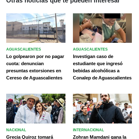
Otras noticias que te pueden interesar
AGUASCALIENTES
AGUASCALIENTES
Lo golpearon por no pagar
Investigan caso de
cuota: denuncian
estudiante que ingresó
presuntas extorsiones en
bebidas alcohólicas a
Cereso de Aguascalientes
Conalep de Aguascalientes
NACIONAL
INTERNACIONAL
Grecia Quiroz tomará
Zohran Mamdani gana la