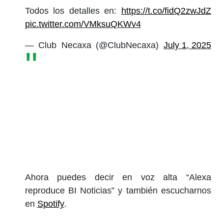
Todos los detalles en:
https://t.co/fidQ2zwJdZ
pic.twitter.com/VMksuQKWv4
— Club Necaxa (@ClubNecaxa)
July 1, 2025
Ahora puedes decir en voz alta “Alexa
reproduce BI Noticias” y también escucharnos
en
Spotify
.