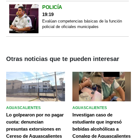
POLICÍA
19:19
Evalúan competencias básicas de la función
policial de oficiales municipales
Otras noticias que te pueden interesar
AGUASCALIENTES
AGUASCALIENTES
Lo golpearon por no pagar
Investigan caso de
cuota: denuncian
estudiante que ingresó
presuntas extorsiones en
bebidas alcohólicas a
Cereso de Aguascalientes
Conalep de Aguascalientes