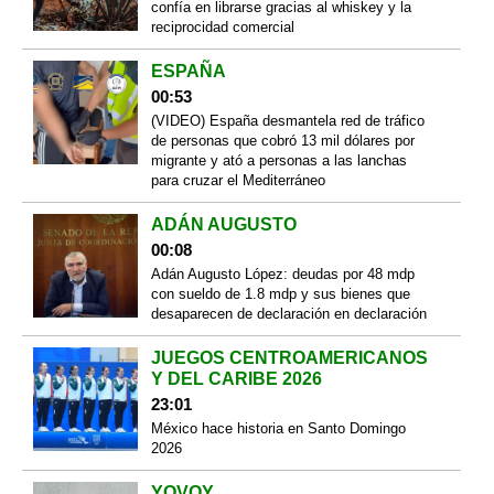
confía en librarse gracias al whiskey y la
reciprocidad comercial
ESPAÑA
00:53
(VIDEO) España desmantela red de tráfico
de personas que cobró 13 mil dólares por
migrante y ató a personas a las lanchas
para cruzar el Mediterráneo
ADÁN AUGUSTO
00:08
Adán Augusto López: deudas por 48 mdp
con sueldo de 1.8 mdp y sus bienes que
desaparecen de declaración en declaración
JUEGOS CENTROAMERICANOS
Y DEL CARIBE 2026
23:01
México hace historia en Santo Domingo
2026
YOVOY