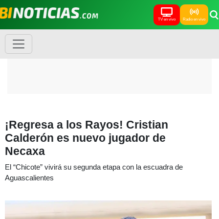
TV en vivo
Radio en vivo
¡Regresa a los Rayos! Cristian
Calderón es nuevo jugador de
Necaxa
El “Chicote” vivirá su segunda etapa con la escuadra de
Aguascalientes