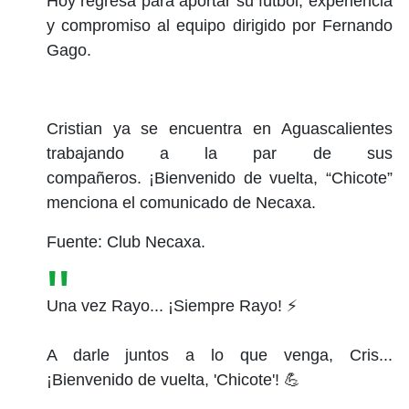
Hoy regresa para aportar su fútbol, experiencia
y compromiso al equipo dirigido por Fernando
Gago.
Cristian ya se encuentra en Aguascalientes
trabajando a la par de sus
compañeros. ¡Bienvenido de vuelta, “Chicote”
menciona el comunicado de Necaxa.
Fuente: Club Necaxa.
Una vez Rayo... ¡Siempre Rayo! ⚡
A darle juntos a lo que venga, Cris...
¡Bienvenido de vuelta, 'Chicote'! 💪