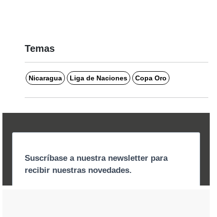
Temas
Nicaragua
Liga de Naciones
Copa Oro