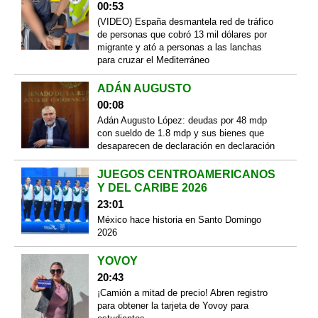
00:53
(VIDEO) España desmantela red de tráfico
de personas que cobró 13 mil dólares por
migrante y ató a personas a las lanchas
para cruzar el Mediterráneo
ADÁN AUGUSTO
00:08
Adán Augusto López: deudas por 48 mdp
con sueldo de 1.8 mdp y sus bienes que
desaparecen de declaración en declaración
JUEGOS CENTROAMERICANOS
Y DEL CARIBE 2026
23:01
México hace historia en Santo Domingo
2026
YOVOY
20:43
¡Camión a mitad de precio! Abren registro
para obtener la tarjeta de Yovoy para