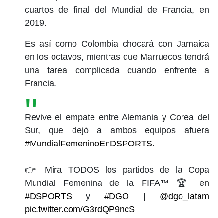
cuartos de final del Mundial de Francia, en
2019.
Es así como Colombia chocará con Jamaica
en los octavos, mientras que Marruecos tendrá
una tarea complicada cuando enfrente a
Francia.
Revive el empate entre Alemania y Corea del
Sur, que dejó a ambos equipos afuera
#MundialFemeninoEnDSPORTS
.
👉 Mira TODOS los partidos de la Copa
Mundial Femenina de la FIFA™️ 🏆 en
#DSPORTS
y
#DGO
|
@dgo_latam
pic.twitter.com/G3rdQP9ncS