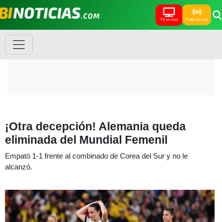
TV en vivo
Radio en vivo
¡Otra decepción! Alemania queda
eliminada del Mundial Femenil
Empató 1-1 frente al combinado de Corea del Sur y no le
alcanzó.