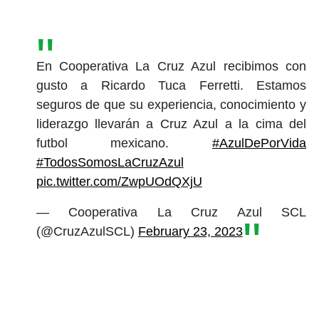
En Cooperativa La Cruz Azul recibimos con
gusto a Ricardo Tuca Ferretti. Estamos
seguros de que su experiencia, conocimiento y
liderazgo llevarán a Cruz Azul a la cima del
futbol mexicano.
#AzulDePorVida
#TodosSomosLaCruzAzul
pic.twitter.com/ZwpUOdQXjU
— Cooperativa La Cruz Azul SCL
(@CruzAzulSCL)
February 23, 2023