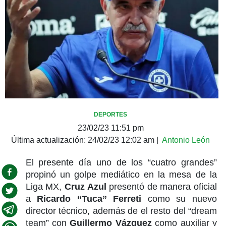
DEPORTES
23/02/23 11:51 pm
Última actualización:
24/02/23 12:02 am
|
Antonio León
El presente día uno de los “cuatro grandes”
propinó un golpe mediático en la mesa de la
Liga MX,
Cruz Azul
presentó de manera oficial
a
Ricardo “Tuca” Ferreti
como su nuevo
director técnico, además de el resto del “dream
team” con
Guillermo Vázquez
como auxiliar y