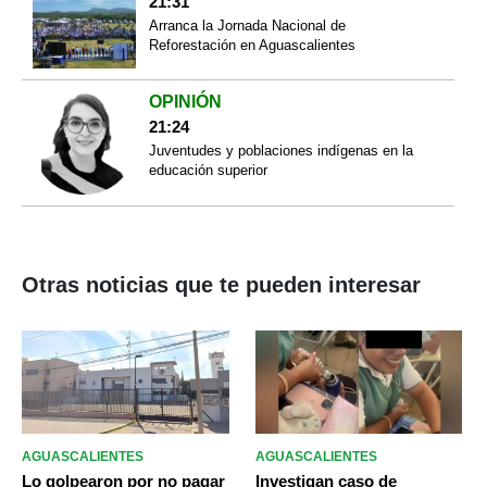
21:31
Arranca la Jornada Nacional de
Reforestación en Aguascalientes
OPINIÓN
21:24
Juventudes y poblaciones indígenas en la
educación superior
Otras noticias que te pueden interesar
AGUASCALIENTES
AGUASCALIENTES
Lo golpearon por no pagar
Investigan caso de