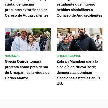
cuota: denuncian
estudiante que ingresó
presuntas extorsiones en
bebidas alcohólicas a
Cereso de Aguascalientes
Conalep de Aguascalientes
NACIONAL
INTERNACIONAL
Grecia Quiroz tomará
Zohran Mamdani gana la
protesta como presidenta
alcaldía de Nueva York;
de Uruapan; es la viuda de
demócratas dominan
Carlos Manzo
elecciones estatales en EE.
UU.