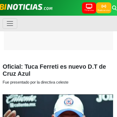
TV en vivo
Radio en vivo
Oficial: Tuca Ferreti es nuevo D.T de
Cruz Azul
Fue presentado por la directiva celeste