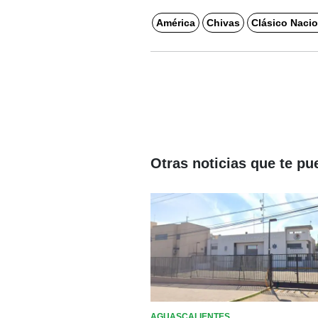
América
Chivas
Clásico Nacio
Otras noticias que te pu
AGUASCALIENTES