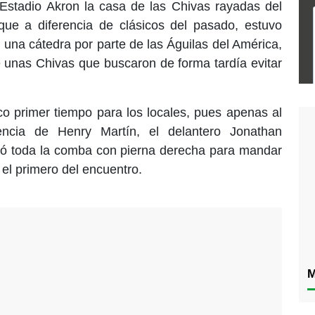
Estadio Akron la casa de las Chivas rayadas del
que a diferencia de clásicos del pasado, estuvo
r una cátedra por parte de las Águilas del América,
nte unas Chivas que buscaron de forma tardía evitar
dico primer tiempo para los locales, pues apenas al
encia de Henry Martín, el delantero Jonathan
tió toda la comba con pierna derecha para mandar
 el primero del encuentro.
M