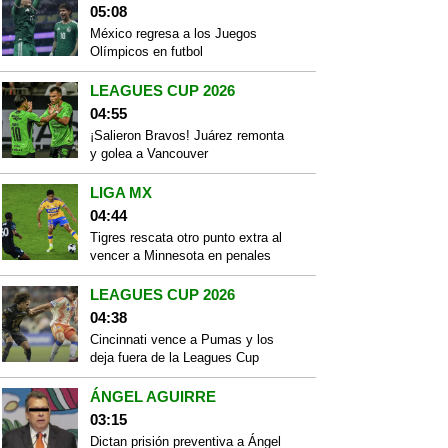
05:08
México regresa a los Juegos
Olímpicos en futbol
LEAGUES CUP 2026
04:55
¡Salieron Bravos! Juárez remonta
y golea a Vancouver
LIGA MX
04:44
Tigres rescata otro punto extra al
vencer a Minnesota en penales
LEAGUES CUP 2026
04:38
Cincinnati vence a Pumas y los
deja fuera de la Leagues Cup
ÁNGEL AGUIRRE
03:15
Dictan prisión preventiva a Ángel