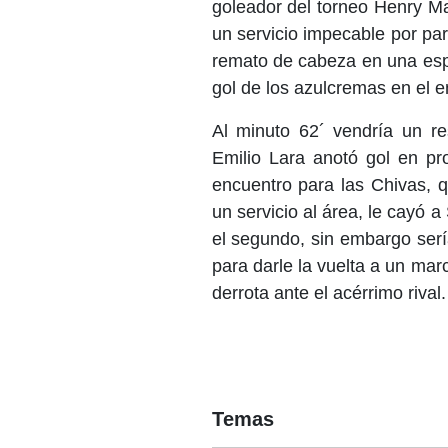
goleador del torneo Henry Ma
un servicio impecable por pa
remato de cabeza en una esp
gol de los azulcremas en el e
Al minuto 62´ vendría un res
Emilio Lara anotó gol en pr
encuentro para las Chivas, 
un servicio al área, le cayó 
el segundo, sin embargo serí
para darle la vuelta a un mar
derrota ante el acérrimo rival.
Temas