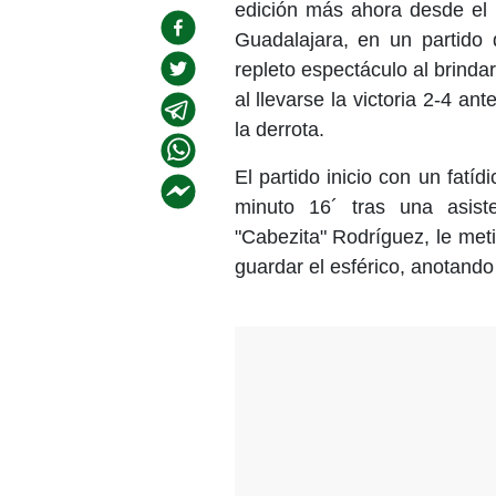
edición más ahora desde el 
Guadalajara, en un partido 
repleto espectáculo al brinda
al llevarse la victoria 2-4 a
la derrota.
El partido inicio con un fatí
minuto 16´ tras una asist
"Cabezita" Rodríguez, le me
guardar el esférico, anotando