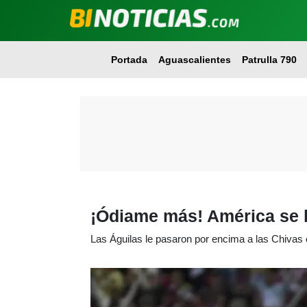
Portada
Aguascalientes
Patrulla 790
¡Ódiame más! América se l
Las Águilas le pasaron por encima a las Chivas 