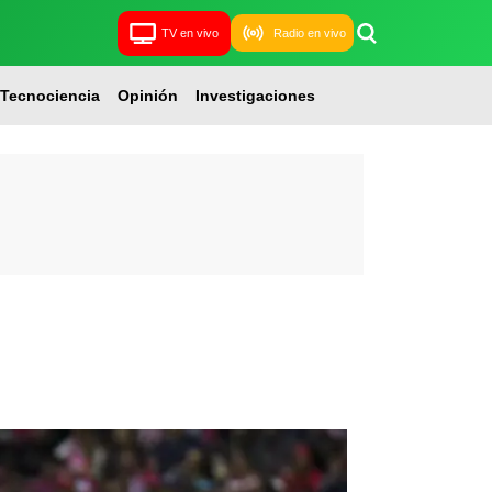
TV en vivo
Radio en vivo
Tecnociencia
Opinión
Investigaciones