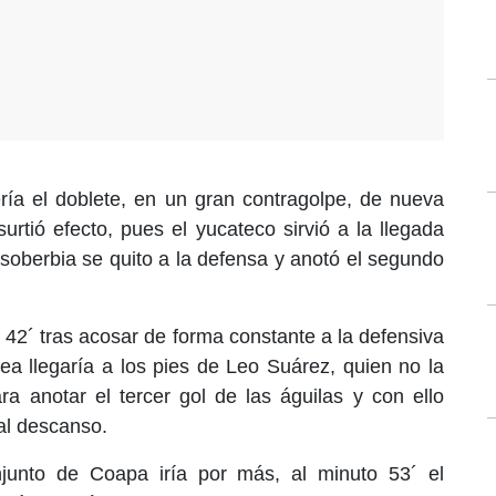
ría el doblete, en un gran contragolpe, de nueva
urtió efecto, pues el yucateco sirvió a la llegada
soberbia se quito a la defensa y anotó el segundo
42´ tras acosar de forma constante a la defensiva
rea llegaría a los pies de Leo Suárez, quien no la
a anotar el tercer gol de las águilas y con ello
al descanso.
junto de Coapa iría por más, al minuto 53´ el