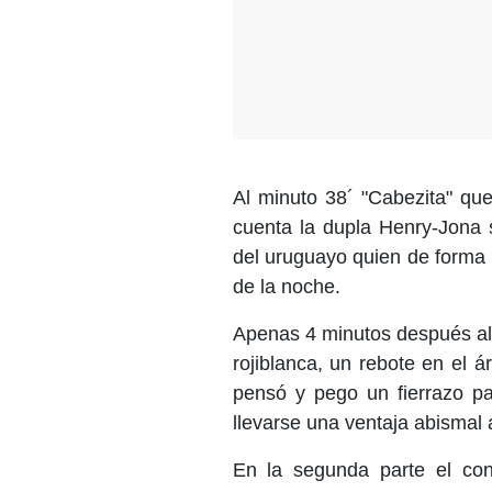
Al minuto 38´ "Cabezita" que
cuenta la dupla Henry-Jona s
del uruguayo quien de forma 
de la noche.
Apenas 4 minutos después al 
rojiblanca, un rebote en el á
pensó y pego un fierrazo par
llevarse una ventaja abismal 
En la segunda parte el con