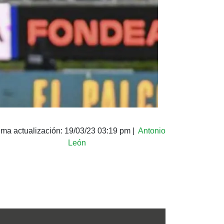
ima actualización:
19/03/23 03:19 pm
|
Antonio
León