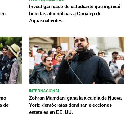
Investigan caso de estudiante que ingresó
 en
bebidas alcohólicas a Conalep de
Aguascalientes
INTERNACIONAL
omo
Zohran Mamdani gana la alcaldía de Nueva
a de
York; demócratas dominan elecciones
estatales en EE. UU.