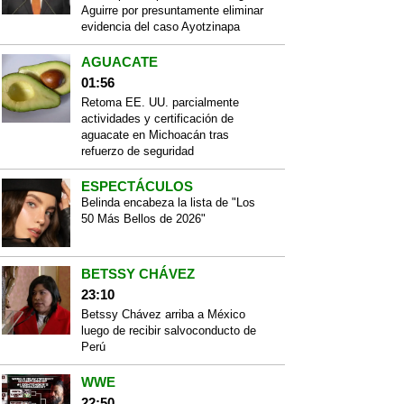
Aguirre por presuntamente eliminar
evidencia del caso Ayotzinapa
AGUACATE
01:56
Retoma EE. UU. parcialmente
actividades y certificación de
aguacate en Michoacán tras
refuerzo de seguridad
ESPECTÁCULOS
Belinda encabeza la lista de "Los
50 Más Bellos de 2026"
BETSSY CHÁVEZ
23:10
Betssy Chávez arriba a México
luego de recibir salvoconducto de
Perú
WWE
22:50