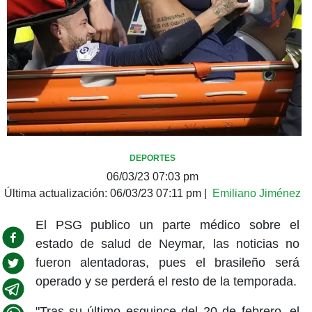
DEPORTES
06/03/23 07:03 pm
Última actualización:
06/03/23 07:11 pm
|
Emiliano Jiménez
El PSG publico un parte médico sobre el
estado de salud de Neymar, las noticias no
fueron alentadoras, pues el brasileño será
operado y se perderá el resto de la temporada.
"Tras su último esguince del 20 de febrero, el