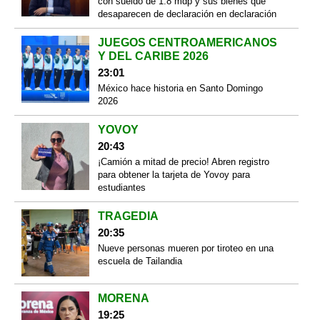
con sueldo de 1.8 mdp y sus bienes que
desaparecen de declaración en declaración
JUEGOS CENTROAMERICANOS
Y DEL CARIBE 2026
23:01
México hace historia en Santo Domingo
2026
YOVOY
20:43
¡Camión a mitad de precio! Abren registro
para obtener la tarjeta de Yovoy para
estudiantes
TRAGEDIA
20:35
Nueve personas mueren por tiroteo en una
escuela de Tailandia
MORENA
19:25