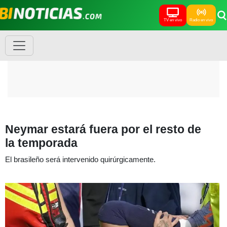
TV en vivo
Radio en vivo
Neymar estará fuera por el resto de
la temporada
El brasileño será intervenido quirúrgicamente.