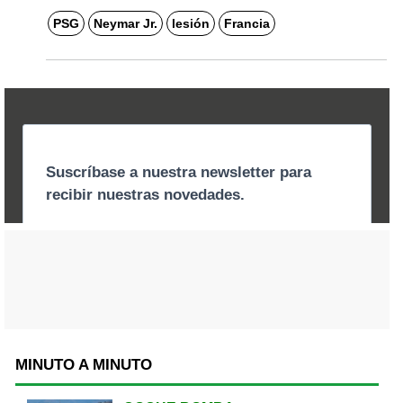
PSG
Neymar Jr.
lesión
Francia
MINUTO A MINUTO