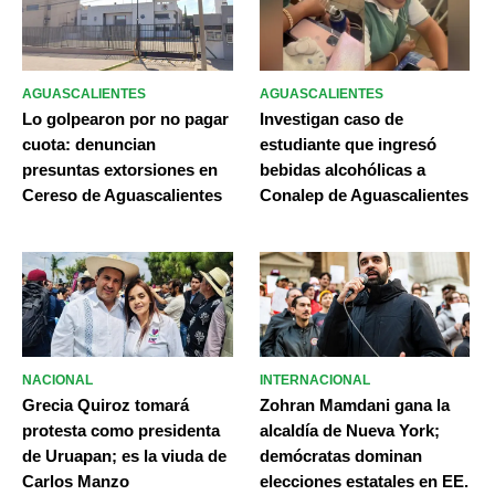
AGUASCALIENTES
AGUASCALIENTES
Lo golpearon por no pagar
Investigan caso de
cuota: denuncian
estudiante que ingresó
presuntas extorsiones en
bebidas alcohólicas a
Cereso de Aguascalientes
Conalep de Aguascalientes
NACIONAL
INTERNACIONAL
Grecia Quiroz tomará
Zohran Mamdani gana la
protesta como presidenta
alcaldía de Nueva York;
de Uruapan; es la viuda de
demócratas dominan
Carlos Manzo
elecciones estatales en EE.