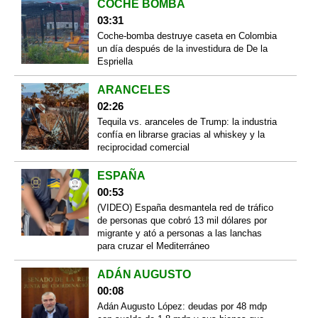
COCHE BOMBA
03:31
Coche-bomba destruye caseta en Colombia
un día después de la investidura de De la
Espriella
ARANCELES
02:26
Tequila vs. aranceles de Trump: la industria
confía en librarse gracias al whiskey y la
reciprocidad comercial
ESPAÑA
00:53
(VIDEO) España desmantela red de tráfico
de personas que cobró 13 mil dólares por
migrante y ató a personas a las lanchas
para cruzar el Mediterráneo
ADÁN AUGUSTO
00:08
Adán Augusto López: deudas por 48 mdp