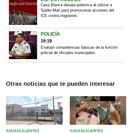
Casa Blanca desata polémica al utilizar a
Spider-Man para promocionar acciones del
ICE contra migrantes
POLICÍA
19:19
Evalúan competencias básicas de la función
policial de oficiales municipales
Otras noticias que te pueden interesar
AGUASCALIENTES
AGUASCALIENTES