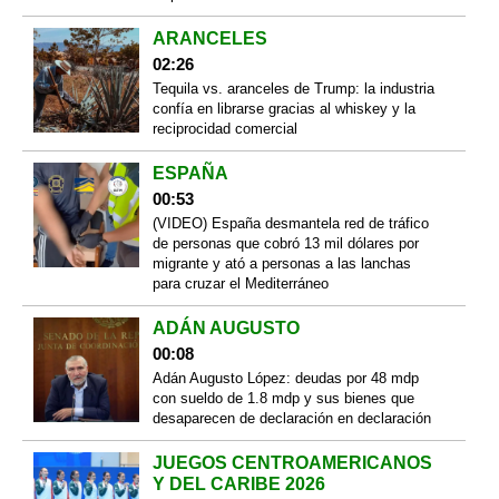
ARANCELES
02:26
Tequila vs. aranceles de Trump: la industria
confía en librarse gracias al whiskey y la
reciprocidad comercial
ESPAÑA
00:53
(VIDEO) España desmantela red de tráfico
de personas que cobró 13 mil dólares por
migrante y ató a personas a las lanchas
para cruzar el Mediterráneo
ADÁN AUGUSTO
00:08
Adán Augusto López: deudas por 48 mdp
con sueldo de 1.8 mdp y sus bienes que
desaparecen de declaración en declaración
JUEGOS CENTROAMERICANOS
Y DEL CARIBE 2026