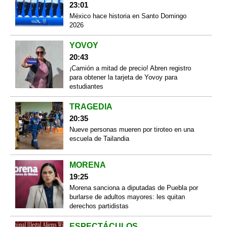
23:01
México hace historia en Santo Domingo
2026
YOVOY
20:43
¡Camión a mitad de precio! Abren registro
para obtener la tarjeta de Yovoy para
estudiantes
TRAGEDIA
20:35
Nueve personas mueren por tiroteo en una
escuela de Tailandia
MORENA
19:25
Morena sanciona a diputadas de Puebla por
burlarse de adultos mayores: les quitan
derechos partidistas
ESPECTÁCULOS