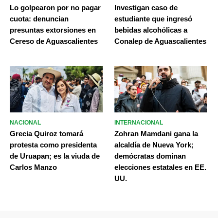
Lo golpearon por no pagar
Investigan caso de
cuota: denuncian
estudiante que ingresó
presuntas extorsiones en
bebidas alcohólicas a
Cereso de Aguascalientes
Conalep de Aguascalientes
NACIONAL
INTERNACIONAL
Grecia Quiroz tomará
Zohran Mamdani gana la
protesta como presidenta
alcaldía de Nueva York;
de Uruapan; es la viuda de
demócratas dominan
Carlos Manzo
elecciones estatales en EE.
UU.