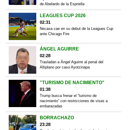
de Abelardo de la Espriella
LEAGUES CUP 2026
02:31
Necaxa cae en su debut de la Leagues Cup
ante Chicago Fire
ÁNGEL AGUIRRE
02:28
Trasladan a Ángel Aguirre al penal del
Altiplano por caso Ayotzinapa
"TURISMO DE NACIMIENTO"
01:38
Trump busca frenar el “turismo de
nacimiento” con restricciones de visas a
embarazadas
BORRACHAZO
23:28