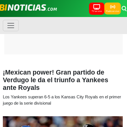
TV en vivo
Radio en vivo
¡Mexican power! Gran partido de
Verdugo le da el triunfo a Yankees
ante Royals
Los Yankees superan 6-5 a los Kansas City Royals en el primer
juego de la serie divisional