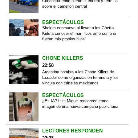
Conductor ebrio pierde el control y termina
sobre el camellón central
ESPECTÁCULOS
Shakira conmueve al llevar a los Ghetto
Kids a conocer el mar: "Los amo como si
fueran mis propios hijos"
CHONE KILLERS
22:58
Argentina nombra a los Chone Killers de
Ecuador como organización terrorista y los
vincula con cárteles mexicanos
ESPECTÁCULOS
¿Es IA? Luis Miguel reaparece como
imagen de una nueva campaña publicitaria
LECTORES RESPONDEN
22:38