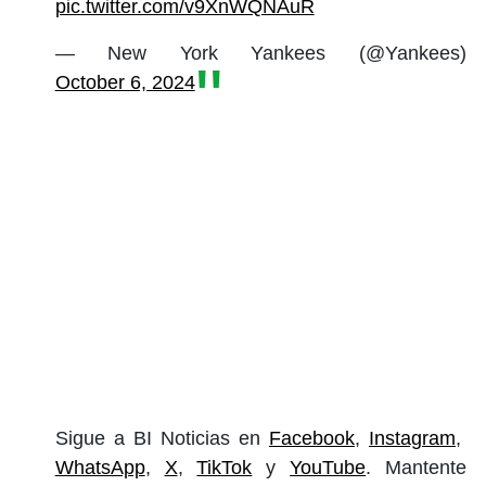
pic.twitter.com/v9XnWQNAuR
— New York Yankees (@Yankees)
October 6, 2024
Sigue a BI Noticias en
Facebook
,
Instagram
,
WhatsApp
,
X
,
TikTok
y
YouTube
. Mantente