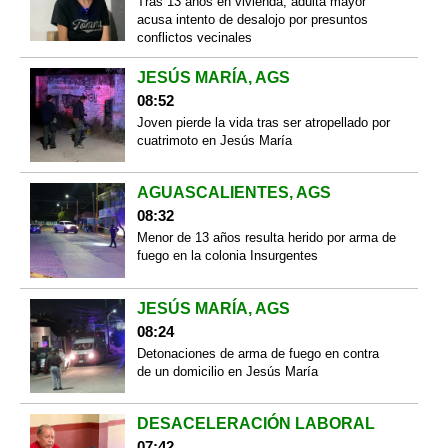
Tras 13 años en vivienda, adulta mayor
acusa intento de desalojo por presuntos
conflictos vecinales
JESÚS MARÍA, AGS
08:52
Joven pierde la vida tras ser atropellado por
cuatrimoto en Jesús María
AGUASCALIENTES, AGS
08:32
Menor de 13 años resulta herido por arma de
fuego en la colonia Insurgentes
JESÚS MARÍA, AGS
08:24
Detonaciones de arma de fuego en contra
de un domicilio en Jesús María
DESACELERACIÓN LABORAL
07:42