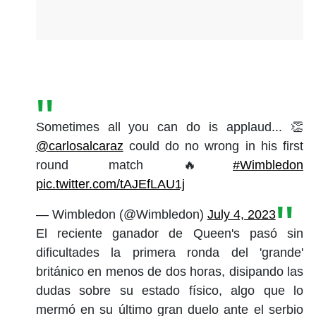
Sometimes all you can do is applaud... 👏
@carlosalcaraz
could do no wrong in his first
round match 🔥
#Wimbledon
pic.twitter.com/tAJEfLAU1j
— Wimbledon (@Wimbledon)
July 4, 2023
El reciente ganador de Queen's pasó sin
dificultades la primera ronda del 'grande'
británico en menos de dos horas, disipando las
dudas sobre su estado físico, algo que lo
mermó en su último gran duelo ante el serbio