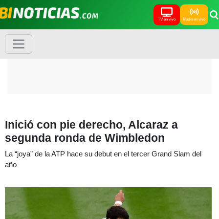
TV en vivo
Radio en vivo
Inició con pie derecho, Alcaraz a
segunda ronda de Wimbledon
La “joya” de la ATP hace su debut en el tercer Grand Slam del
año