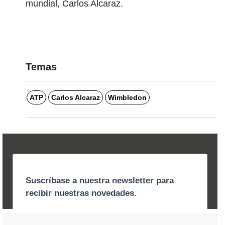
mundial, Carlos Alcaraz.
Temas
ATP
Carlos Alcaraz
Wimbledon