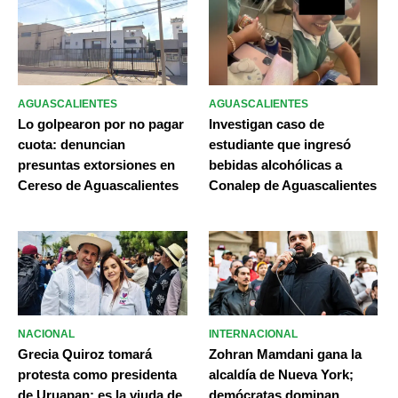
AGUASCALIENTES
AGUASCALIENTES
Lo golpearon por no pagar
Investigan caso de
cuota: denuncian
estudiante que ingresó
presuntas extorsiones en
bebidas alcohólicas a
Cereso de Aguascalientes
Conalep de Aguascalientes
NACIONAL
INTERNACIONAL
Grecia Quiroz tomará
Zohran Mamdani gana la
protesta como presidenta
alcaldía de Nueva York;
de Uruapan; es la viuda de
demócratas dominan