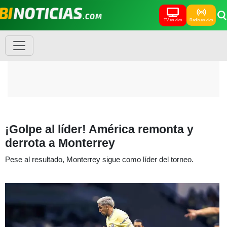
TV en vivo
Radio en vivo
¡Golpe al líder! América remonta y
derrota a Monterrey
Pese al resultado, Monterrey sigue como líder del torneo.