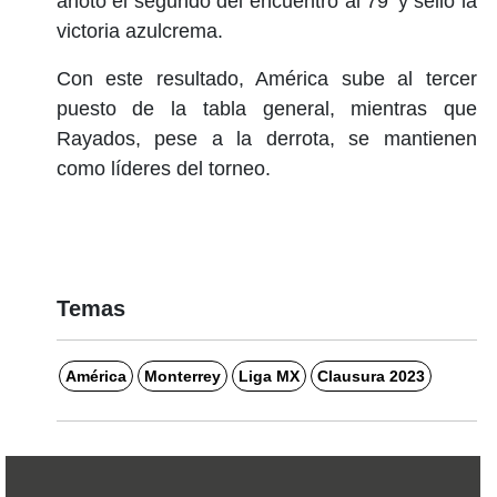
anotó el segundo del encuentro al 79' y selló la
victoria azulcrema.
Con este resultado, América sube al tercer
puesto de la tabla general, mientras que
Rayados, pese a la derrota, se mantienen
como líderes del torneo.
Temas
América
Monterrey
Liga MX
Clausura 2023