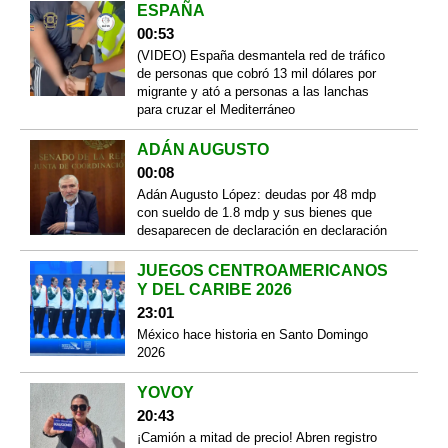
ESPAÑA
00:53
(VIDEO) España desmantela red de tráfico
de personas que cobró 13 mil dólares por
migrante y ató a personas a las lanchas
para cruzar el Mediterráneo
ADÁN AUGUSTO
00:08
Adán Augusto López: deudas por 48 mdp
con sueldo de 1.8 mdp y sus bienes que
desaparecen de declaración en declaración
JUEGOS CENTROAMERICANOS
Y DEL CARIBE 2026
23:01
México hace historia en Santo Domingo
2026
YOVOY
20:43
¡Camión a mitad de precio! Abren registro