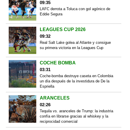
09:35
LAFC derrota a Toluca con gol agónico de
Eddie Segura
LEAGUES CUP 2026
09:32
Real Salt Lake golea al Atlante y consigue
su primera victoria en la Leagues Cup
COCHE BOMBA
03:31
Coche-bomba destruye caseta en Colombia
un día después de la investidura de De la
Espriella
ARANCELES
02:26
Tequila vs. aranceles de Trump: la industria
confía en librarse gracias al whiskey y la
reciprocidad comercial