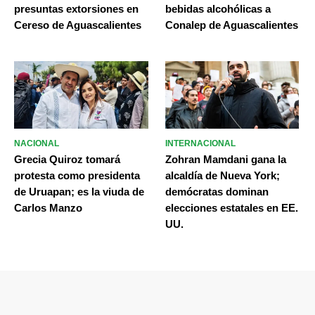
presuntas extorsiones en
bebidas alcohólicas a
Cereso de Aguascalientes
Conalep de Aguascalientes
NACIONAL
INTERNACIONAL
Grecia Quiroz tomará
Zohran Mamdani gana la
protesta como presidenta
alcaldía de Nueva York;
de Uruapan; es la viuda de
demócratas dominan
Carlos Manzo
elecciones estatales en EE.
UU.