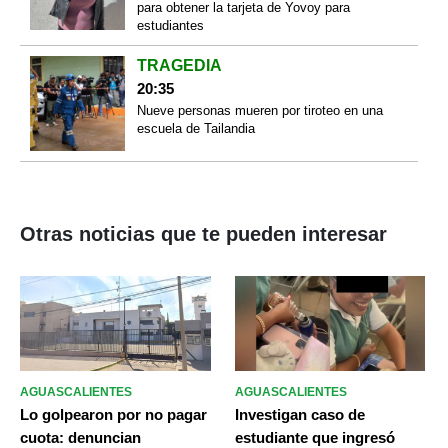
para obtener la tarjeta de Yovoy para
estudiantes
TRAGEDIA
20:35
Nueve personas mueren por tiroteo en una
escuela de Tailandia
Otras noticias que te pueden interesar
AGUASCALIENTES
AGUASCALIENTES
Lo golpearon por no pagar
Investigan caso de
cuota: denuncian
estudiante que ingresó