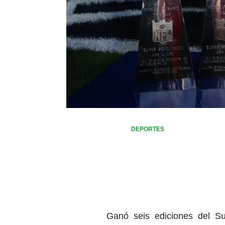
DEPORTES
Ganó seis ediciones del S