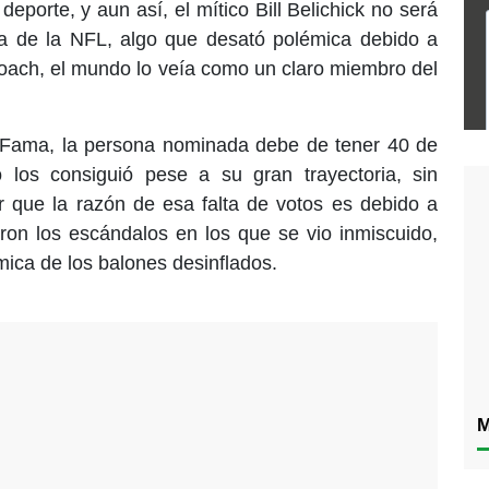
 deporte, y aun así, el mítico Bill Belichick no será
a de la NFL, algo que desató polémica debido a
 coach, el mundo lo veía como un claro miembro del
a Fama, la persona nominada debe de tener 40 de
 los consiguió pese a su gran trayectoria, sin
r que la razón de esa falta de votos es debido a
ron los escándalos en los que se vio inmiscuido,
mica de los balones desinflados.
M