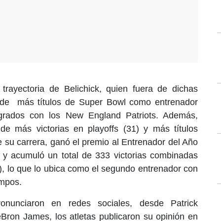
 trayectoria de Belichick, quien fuera de dichas
d de más títulos de Super Bowl como entrenador
logrados con los New England Patriots. Además,
e más victorias en playoffs (31) y más títulos
de su carrera, ganó el premio al Entrenador del Año
 y acumuló un total de 333 victorias combinadas
s), lo que lo ubica como el segundo entrenador con
empos.
onunciaron en redes sociales, desde Patrick
Bron James, los atletas publicaron su opinión en