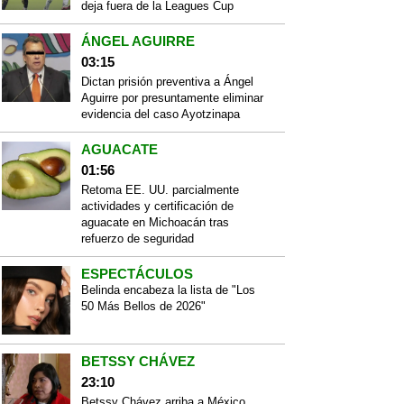
deja fuera de la Leagues Cup
ÁNGEL AGUIRRE
03:15
Dictan prisión preventiva a Ángel
Aguirre por presuntamente eliminar
evidencia del caso Ayotzinapa
AGUACATE
01:56
Retoma EE. UU. parcialmente
actividades y certificación de
aguacate en Michoacán tras
refuerzo de seguridad
ESPECTÁCULOS
Belinda encabeza la lista de "Los
50 Más Bellos de 2026"
BETSSY CHÁVEZ
23:10
Betssy Chávez arriba a México