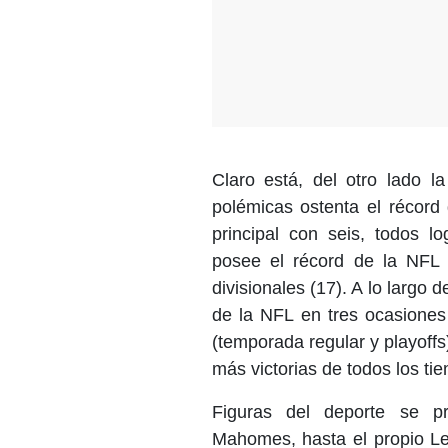
Claro está, del otro lado la
polémicas
ostenta el récor
principal con seis, todos 
posee el récord de la NFL d
divisionales (17). A lo largo 
de la NFL en tres ocasiones
(temporada regular y playoff
más victorias de todos los ti
Figuras del deporte se pr
Mahomes, hasta el propio Le