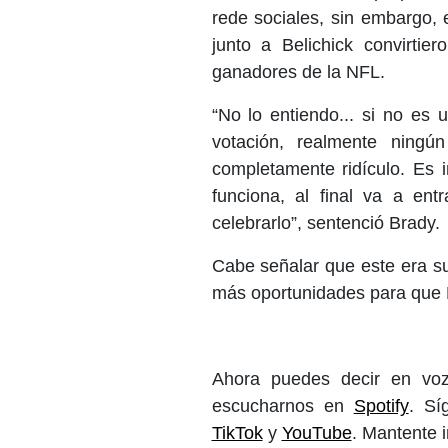
rede sociales, sin embargo,
junto a Belichick convirti
ganadores de la NFL.
“No lo entiendo... si no es
votación, realmente ningú
completamente ridículo. Es 
funciona, al final va a en
celebrarlo”, sentenció Brady.
Cabe señalar que este era su
más oportunidades para que B
Ahora puedes decir en voz
escucharnos en
Spotify
. S
TikTok
y
YouTube
. Mantente 