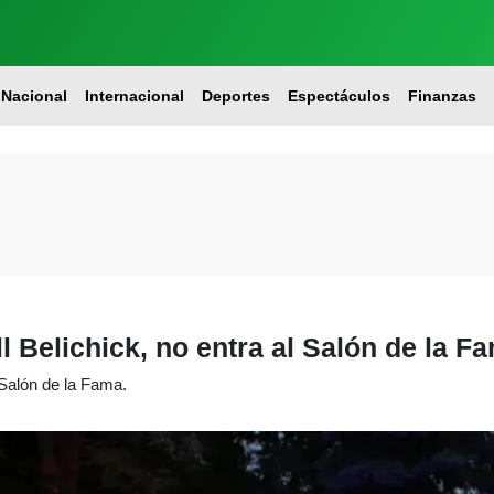
Nacional
Internacional
Deportes
Espectáculos
Finanzas
l Belichick, no entra al Salón de la F
 Salón de la Fama.