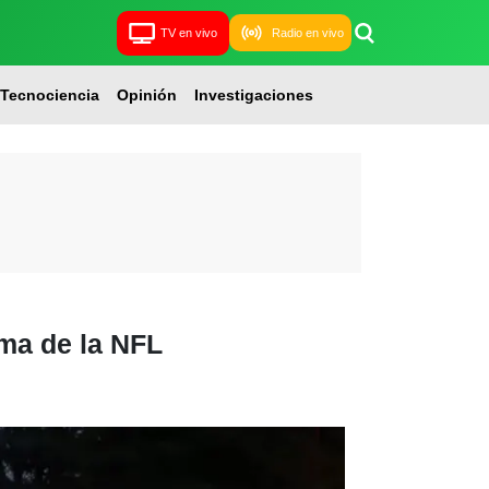
TV en vivo
Radio en vivo
Tecnociencia
Opinión
Investigaciones
ama de la NFL