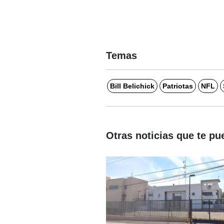
Temas
Bill Belichick
Patriotas
NFL
Otras noticias que te pu