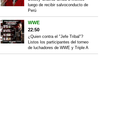
luego de recibir salvoconducto de
Perú
WWE
22:50
¿Quien contra el "Jefe Tribal"?
Listos los participantes del torneo
de luchadores de WWE y Triple A