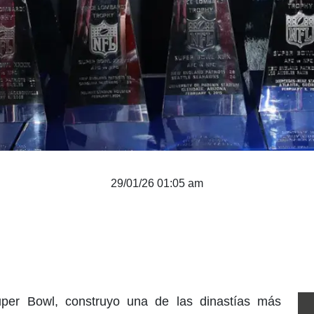
29/01/26 01:05 am
uper Bowl, construyo una de las dinastías más