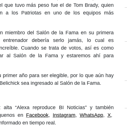
 el que tuvo más peso fue el de Tom Brady, quien
eron a los Patriotas en uno de los equipos más
 un miembro del Salón de la Fama en su primera
n entrenador debería serlo jamás, lo cual es
increíble. Cuando se trata de votos, así es como
trar al Salón de la Fama y estaremos ahí para
 primer año para ser elegible, por lo que aún hay
elichick sea ingresado al Salón de la Fama.
 alta “Alexa reproduce BI Noticias” y también
íguenos en
Facebook
,
Instagram
,
WhatsApp
,
X
,
informado en tiempo real.