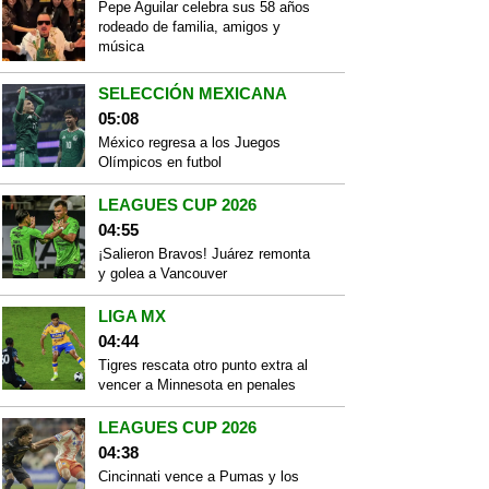
Pepe Aguilar celebra sus 58 años
rodeado de familia, amigos y
música
SELECCIÓN MEXICANA
05:08
México regresa a los Juegos
Olímpicos en futbol
LEAGUES CUP 2026
04:55
¡Salieron Bravos! Juárez remonta
y golea a Vancouver
LIGA MX
04:44
Tigres rescata otro punto extra al
vencer a Minnesota en penales
LEAGUES CUP 2026
04:38
Cincinnati vence a Pumas y los