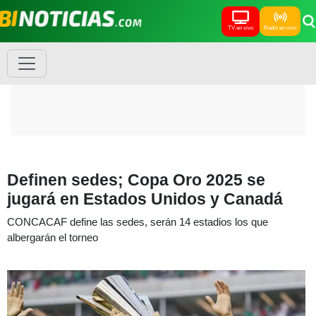
TV en vivo
Radio en vivo
Definen sedes; Copa Oro 2025 se
jugará en Estados Unidos y Canadá
CONCACAF define las sedes, serán 14 estadios los que
albergarán el torneo