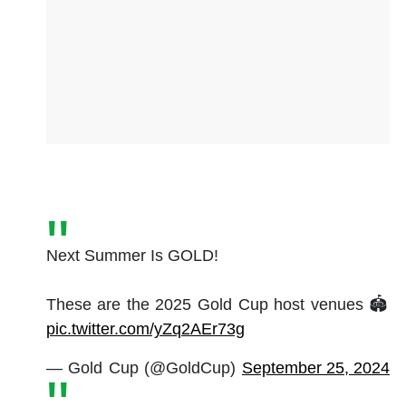
Next Summer Is GOLD!
These are the 2025 Gold Cup host venues 🏟️
pic.twitter.com/yZq2AEr73g
— Gold Cup (@GoldCup)
September 25, 2024