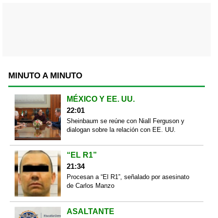
MINUTO A MINUTO
MÉXICO Y EE. UU.
22:01
Sheinbaum se reúne con Niall Ferguson y
dialogan sobre la relación con EE. UU.
“EL R1”
21:34
Procesan a “El R1”, señalado por asesinato
de Carlos Manzo
ASALTANTE