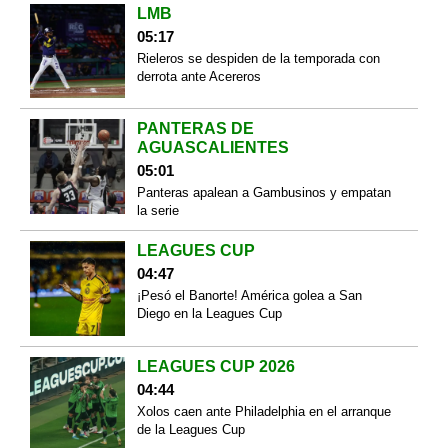
LMB
05:17
Rieleros se despiden de la temporada con
derrota ante Acereros
PANTERAS DE
AGUASCALIENTES
05:01
Panteras apalean a Gambusinos y empatan
la serie
LEAGUES CUP
04:47
¡Pesó el Banorte! América golea a San
Diego en la Leagues Cup
LEAGUES CUP 2026
04:44
Xolos caen ante Philadelphia en el arranque
de la Leagues Cup