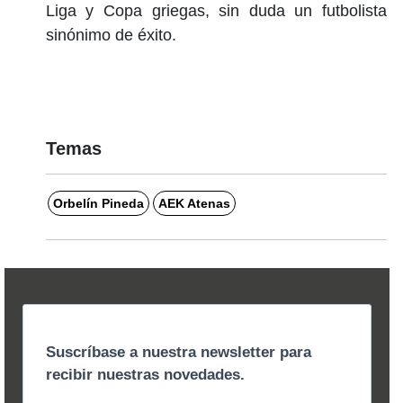
Liga y Copa griegas, sin duda un futbolista
sinónimo de éxito.
Temas
Orbelín Pineda
AEK Atenas