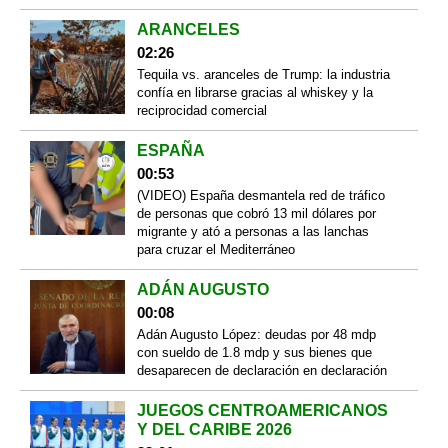
ARANCELES
02:26
Tequila vs. aranceles de Trump: la industria
confía en librarse gracias al whiskey y la
reciprocidad comercial
ESPAÑA
00:53
(VIDEO) España desmantela red de tráfico
de personas que cobró 13 mil dólares por
migrante y ató a personas a las lanchas
para cruzar el Mediterráneo
ADÁN AUGUSTO
00:08
Adán Augusto López: deudas por 48 mdp
con sueldo de 1.8 mdp y sus bienes que
desaparecen de declaración en declaración
JUEGOS CENTROAMERICANOS
Y DEL CARIBE 2026