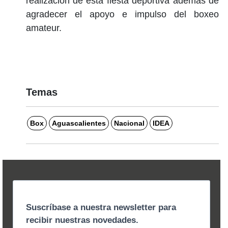
realización de esta fiesta deportiva además de
agradecer el apoyo e impulso del boxeo
amateur.
Temas
Box
Aguascalientes
Nacional
IDEA