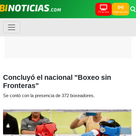
TV en vivo
Radio en vivo
Concluyó el nacional "Boxeo sin
Fronteras"
Se contó con la presencia de 372 boxeadores.