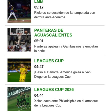
LMB
05:17
Rieleros se despiden de la temporada con
derrota ante Acereros
PANTERAS DE
AGUASCALIENTES
05:01
Panteras apalean a Gambusinos y empatan
la serie
LEAGUES CUP
04:47
¡Pesó el Banorte! América golea a San
Diego en la Leagues Cup
LEAGUES CUP 2026
04:44
Xolos caen ante Philadelphia en el arranque
de la Leagues Cup