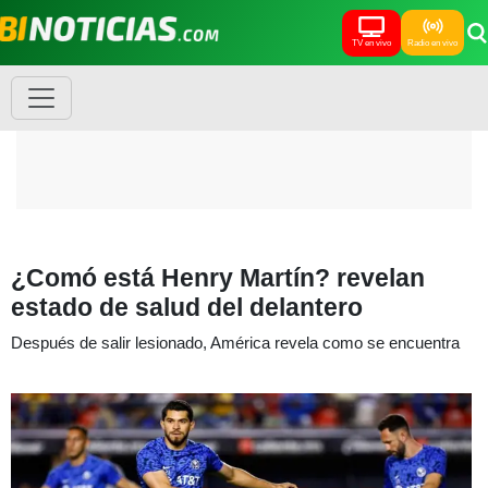
TV en vivo
Radio en vivo
¿Comó está Henry Martín? revelan
estado de salud del delantero
Después de salir lesionado, América revela como se encuentra