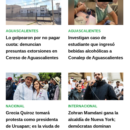
AGUASCALIENTES
AGUASCALIENTES
Lo golpearon por no pagar
Investigan caso de
cuota: denuncian
estudiante que ingresó
presuntas extorsiones en
bebidas alcohólicas a
Cereso de Aguascalientes
Conalep de Aguascalientes
NACIONAL
INTERNACIONAL
Grecia Quiroz tomará
Zohran Mamdani gana la
protesta como presidenta
alcaldía de Nueva York;
de Uruapan; es la viuda de
demócratas dominan