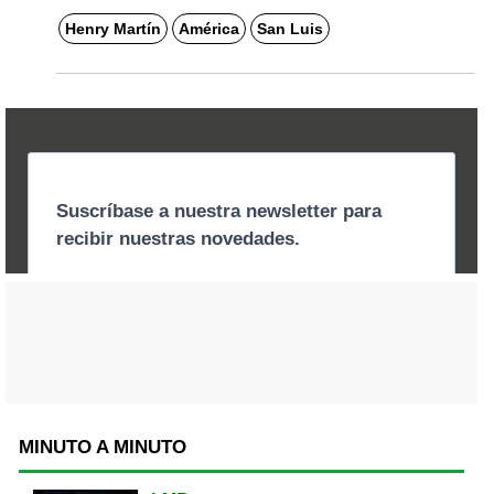
Henry Martín
América
San Luis
MINUTO A MINUTO