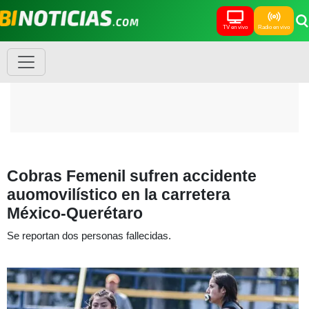
TV en vivo
Radio en vivo
Cobras Femenil sufren accidente
auomovilístico en la carretera
México-Querétaro
Se reportan dos personas fallecidas.