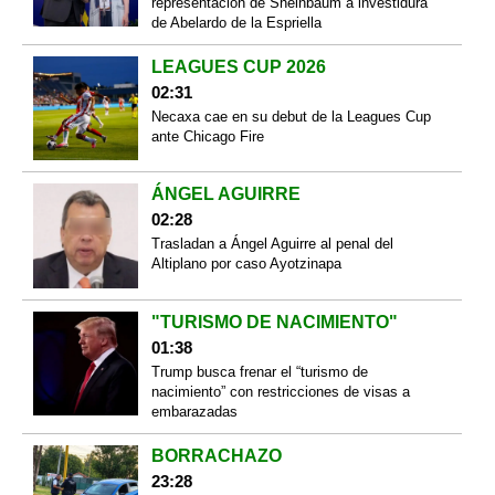
representación de Sheinbaum a investidura
de Abelardo de la Espriella
LEAGUES CUP 2026
02:31
Necaxa cae en su debut de la Leagues Cup
ante Chicago Fire
ÁNGEL AGUIRRE
02:28
Trasladan a Ángel Aguirre al penal del
Altiplano por caso Ayotzinapa
"TURISMO DE NACIMIENTO"
01:38
Trump busca frenar el “turismo de
nacimiento” con restricciones de visas a
embarazadas
BORRACHAZO
23:28