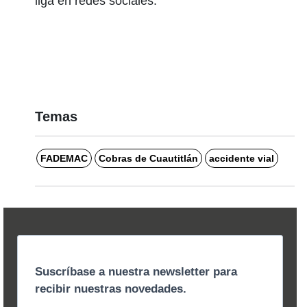
liga en redes sociales.
Temas
FADEMAC
Cobras de Cuautitlán
accidente vial