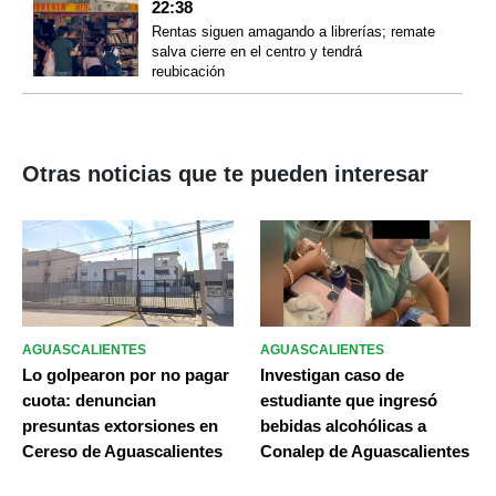
22:38
Rentas siguen amagando a librerías; remate
salva cierre en el centro y tendrá
reubicación
Otras noticias que te pueden interesar
AGUASCALIENTES
AGUASCALIENTES
Lo golpearon por no pagar
Investigan caso de
cuota: denuncian
estudiante que ingresó
presuntas extorsiones en
bebidas alcohólicas a
Cereso de Aguascalientes
Conalep de Aguascalientes