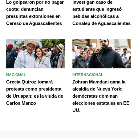
Lo golpearon por no pagar
Investigan caso de
cuota: denuncian
estudiante que ingresó
presuntas extorsiones en
bebidas alcohólicas a
Cereso de Aguascalientes
Conalep de Aguascalientes
NACIONAL
INTERNACIONAL
Grecia Quiroz tomará
Zohran Mamdani gana la
protesta como presidenta
alcaldía de Nueva York;
de Uruapan; es la viuda de
demócratas dominan
Carlos Manzo
elecciones estatales en EE.
UU.