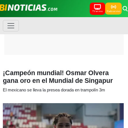
TV en vivo
Radio en vivo
¡Campeón mundial! Osmar Olvera
gana oro en el Mundial de Singapur
El mexicano se lleva la presea dorada en trampolín 3m