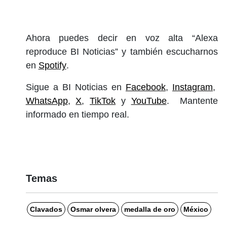
Ahora puedes decir en voz alta “Alexa
reproduce BI Noticias” y también escucharnos
en
Spotify
.
Sigue a BI Noticias en
Facebook
,
Instagram
,
WhatsApp
,
X
,
TikTok
y
YouTube
. Mantente
informado en tiempo real.
Temas
Clavados
Osmar olvera
medalla de oro
México