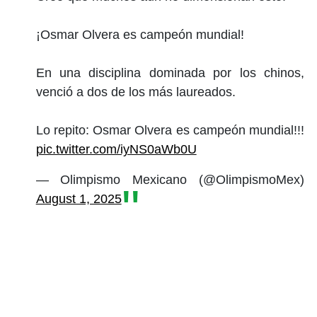
¡Osmar Olvera es campeón mundial!
En una disciplina dominada por los chinos,
venció a dos de los más laureados.
Lo repito: Osmar Olvera es campeón mundial!!!
pic.twitter.com/iyNS0aWb0U
— Olimpismo Mexicano (@OlimpismoMex)
August 1, 2025