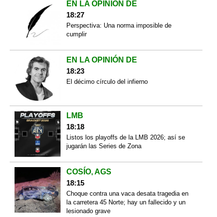
EN LA OPINIÓN DE
18:27
Perspectiva: Una norma imposible de
cumplir
EN LA OPINIÓN DE
18:23
El décimo círculo del infierno
LMB
18:18
Listos los playoffs de la LMB 2026; así se
jugarán las Series de Zona
COSÍO, AGS
18:15
Choque contra una vaca desata tragedia en
la carretera 45 Norte; hay un fallecido y un
lesionado grave