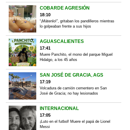
COBARDE AGRESIÓN
18:10
“¡Mátenlo!”, gritaban los pandilleros mientras
lo golpeaban frente a sus hijos
AGUASCALIENTES
17:41
Muere Panchito, el mono del parque Miguel
Hidalgo, a los 45 años
SAN JOSÉ DE GRACIA, AGS
17:19
Volcadura de camión cementero en San
José de Gracia; no hay lesionados
INTERNACIONAL
17:05
¡Luto en el futbol! Muere el papá de Lionel
Messi