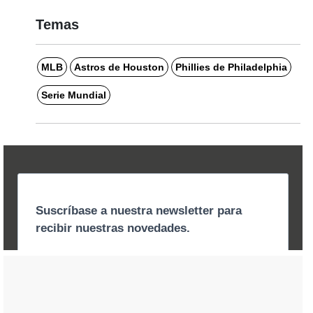
Temas
MLB
Astros de Houston
Phillies de Philadelphia
Serie Mundial