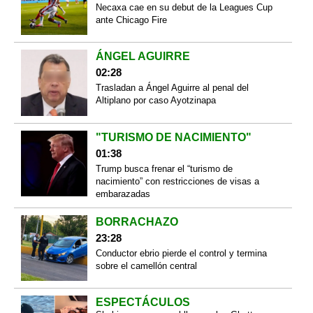
Necaxa cae en su debut de la Leagues Cup
ante Chicago Fire
ÁNGEL AGUIRRE
02:28
Trasladan a Ángel Aguirre al penal del
Altiplano por caso Ayotzinapa
"TURISMO DE NACIMIENTO"
01:38
Trump busca frenar el “turismo de
nacimiento” con restricciones de visas a
embarazadas
BORRACHAZO
23:28
Conductor ebrio pierde el control y termina
sobre el camellón central
ESPECTÁCULOS