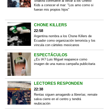
Shakira conmueve al llevar a los Ghetto
Kids a conocer el mar: "Los amo como si
fueran mis propios hijos"
CHONE KILLERS
22:58
Argentina nombra a los Chone Killers de
Ecuador como organización terrorista y los
vincula con cárteles mexicanos
ESPECTÁCULOS
¿Es IA? Luis Miguel reaparece como
imagen de una nueva campaña publicitaria
LECTORES RESPONDEN
22:38
Rentas siguen amagando a librerías; remate
salva cierre en el centro y tendrá
reubicación