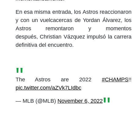
En esa misma entrada, los Astros reaccionaron
y con un vuelcacercas de Yordan Álvarez, los
Astros remontaron y momentos
después, Christian Vázquez impulsó la carrera
definitiva del encuentro.
The Astros are 2022
#CHAMPS
!!
pic.twitter.com/aZVk7LIdbc
— MLB (@MLB)
November 6, 2022