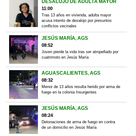
DESALOJO DE ADULTA MAYOR
11:00
Tras 13 años en vivienda, adulta mayor
acusa intento de desalojo por presuntos
conflictos vecinales
JESÚS MARÍA, AGS
08:52
Joven pierde la vida tras ser atropellado por
cuatrimoto en Jesús María
AGUASCALIENTES, AGS
08:32
Menor de 13 años resulta herido por arma de
fuego en la colonia Insurgentes
JESÚS MARÍA, AGS
08:24
Detonaciones de arma de fuego en contra
de un domicilio en Jesús María