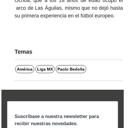
Ochoa, que a los 18 años de edad ocupo el
arco de Las Águilas, mismo que no dejó hasta
su primera experiencia en el fútbol europeo.
Temas
América
Liga MX
Paolo Bedolla