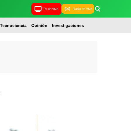
TV en vivo
Radio en vivo
Tecnociencia
Opinión
Investigaciones
s