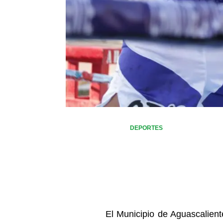
DEPORTES
El Municipio de Aguascalient