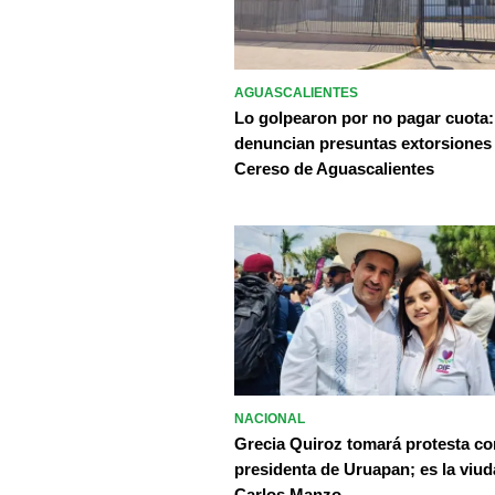
AGUASCALIENTES
Lo golpearon por no pagar cuota:
denuncian presuntas extorsiones
Cereso de Aguascalientes
NACIONAL
Grecia Quiroz tomará protesta c
presidenta de Uruapan; es la viud
Carlos Manzo