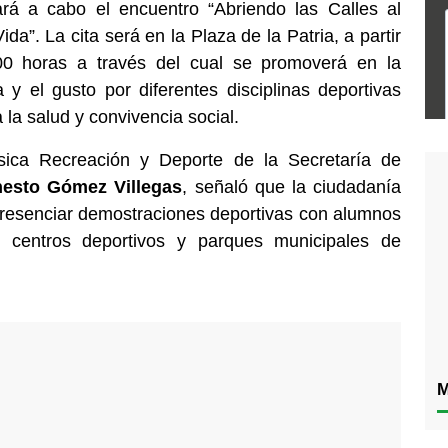
rá a cabo el encuentro “Abriendo las Calles al
a”. La cita será en la Plaza de la Patria, a partir
00 horas a través del cual se promoverá en la
a y el gusto por diferentes disciplinas deportivas
 la salud y convivencia social.
ísica Recreación y Deporte de la Secretaría de
nesto Gómez Villegas
, señaló que la ciudadanía
presenciar demostraciones deportivas con alumnos
s centros deportivos y parques municipales de
M