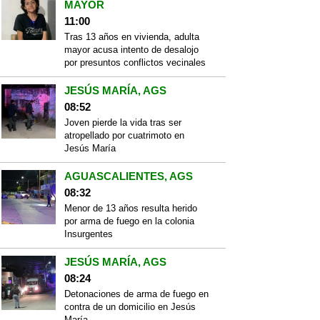
MAYOR
11:00
Tras 13 años en vivienda, adulta
mayor acusa intento de desalojo
por presuntos conflictos vecinales
JESÚS MARÍA, AGS
08:52
Joven pierde la vida tras ser
atropellado por cuatrimoto en
Jesús María
AGUASCALIENTES, AGS
08:32
Menor de 13 años resulta herido
por arma de fuego en la colonia
Insurgentes
JESÚS MARÍA, AGS
08:24
Detonaciones de arma de fuego en
contra de un domicilio en Jesús
María