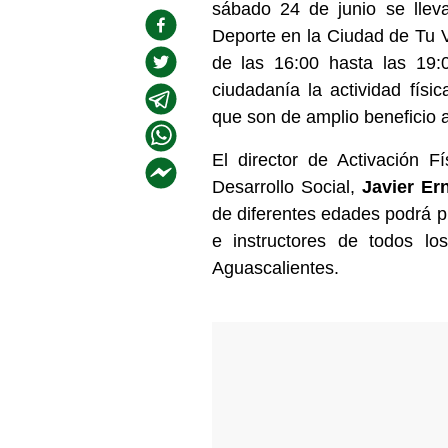
sábado 24 de junio se lleva
Deporte en la Ciudad de Tu Vid
de las 16:00 hasta las 19:
ciudadanía la actividad físic
que son de amplio beneficio a
El director de Activación F
Desarrollo Social,
Javier Er
de diferentes edades podrá 
e instructores de todos lo
Aguascalientes.