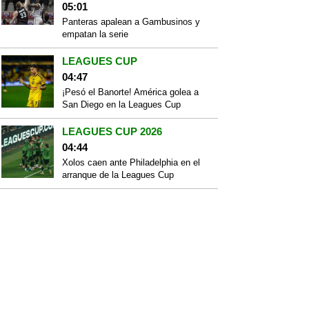
05:01
Panteras apalean a Gambusinos y
empatan la serie
LEAGUES CUP
04:47
¡Pesó el Banorte! América golea a
San Diego en la Leagues Cup
LEAGUES CUP 2026
04:44
Xolos caen ante Philadelphia en el
arranque de la Leagues Cup