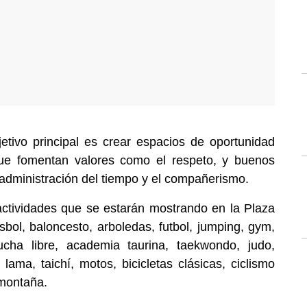
etivo principal es crear espacios de oportunidad
que fomentan valores como el respeto, y buenos
 administración del tiempo y el compañerismo.
actividades que se estarán mostrando en la Plaza
isbol, baloncesto, arboledas, futbol, jumping, gym,
cha libre, academia taurina, taekwondo, judo,
 lama, taichí, motos, bicicletas clásicas, ciclismo
 montaña.