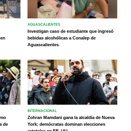
AGUASCALIENTES
Investigan caso de estudiante que ingresó
 en
bebidas alcohólicas a Conalep de
Aguascalientes
INTERNACIONAL
omo
Zohran Mamdani gana la alcaldía de Nueva
a de
York; demócratas dominan elecciones
estatales en EE. UU.