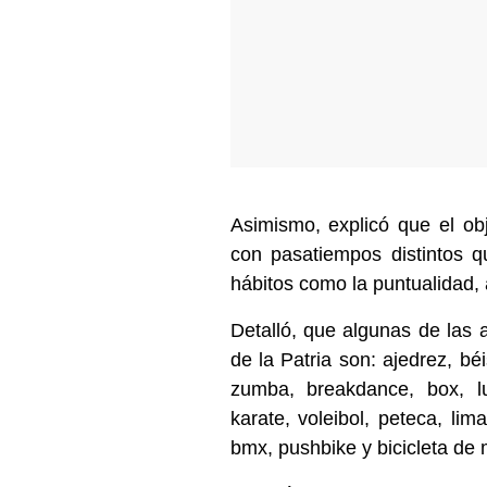
Asimismo, explicó que el obj
con pasatiempos distintos 
hábitos como la puntualidad,
Detalló, que algunas de las 
de la Patria son: ajedrez, bé
zumba, breakdance, box, lu
karate, voleibol, peteca, lima
bmx, pushbike y bicicleta de